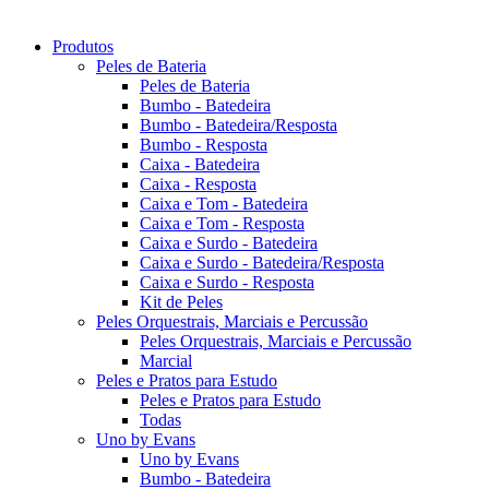
Produtos
Peles de Bateria
Peles de Bateria
Bumbo - Batedeira
Bumbo - Batedeira/Resposta
Bumbo - Resposta
Caixa - Batedeira
Caixa - Resposta
Caixa e Tom - Batedeira
Caixa e Tom - Resposta
Caixa e Surdo - Batedeira
Caixa e Surdo - Batedeira/Resposta
Caixa e Surdo - Resposta
Kit de Peles
Peles Orquestrais, Marciais e Percussão
Peles Orquestrais, Marciais e Percussão
Marcial
Peles e Pratos para Estudo
Peles e Pratos para Estudo
Todas
Uno by Evans
Uno by Evans
Bumbo - Batedeira