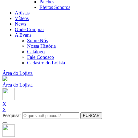
Patches
Efeitos Sonoros
Artistas
Vídeos
News
Onde Comprar
A Evans
Sobre Nós
Nossa História
Catálogo
Fale Conosco
Cadastro do Lojista
Área do Lojista
Área do Lojista
X
X
Pesquisar
BUSCAR