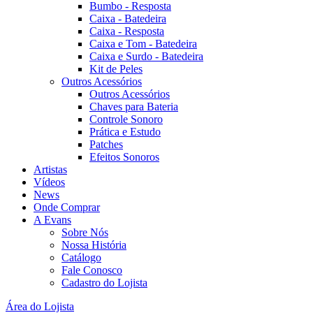
Bumbo - Resposta
Caixa - Batedeira
Caixa - Resposta
Caixa e Tom - Batedeira
Caixa e Surdo - Batedeira
Kit de Peles
Outros Acessórios
Outros Acessórios
Chaves para Bateria
Controle Sonoro
Prática e Estudo
Patches
Efeitos Sonoros
Artistas
Vídeos
News
Onde Comprar
A Evans
Sobre Nós
Nossa História
Catálogo
Fale Conosco
Cadastro do Lojista
Área do Lojista