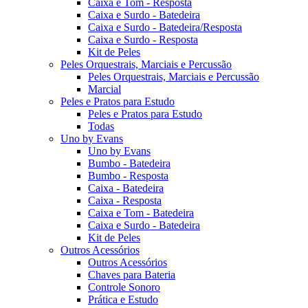
Caixa e Tom - Resposta
Caixa e Surdo - Batedeira
Caixa e Surdo - Batedeira/Resposta
Caixa e Surdo - Resposta
Kit de Peles
Peles Orquestrais, Marciais e Percussão
Peles Orquestrais, Marciais e Percussão
Marcial
Peles e Pratos para Estudo
Peles e Pratos para Estudo
Todas
Uno by Evans
Uno by Evans
Bumbo - Batedeira
Bumbo - Resposta
Caixa - Batedeira
Caixa - Resposta
Caixa e Tom - Batedeira
Caixa e Surdo - Batedeira
Kit de Peles
Outros Acessórios
Outros Acessórios
Chaves para Bateria
Controle Sonoro
Prática e Estudo