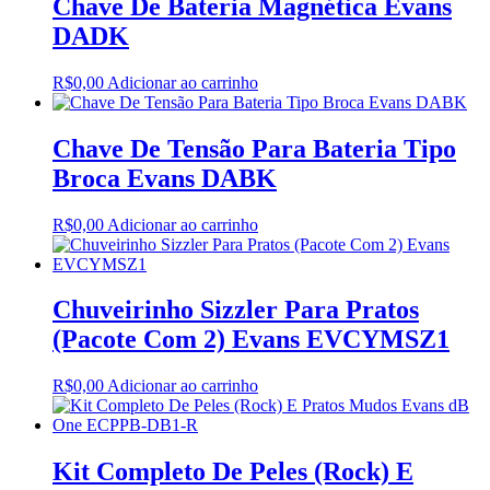
Chave De Bateria Magnética Evans
DADK
R$
0,00
Adicionar ao carrinho
Chave De Tensão Para Bateria Tipo
Broca Evans DABK
R$
0,00
Adicionar ao carrinho
Chuveirinho Sizzler Para Pratos
(Pacote Com 2) Evans EVCYMSZ1
R$
0,00
Adicionar ao carrinho
Kit Completo De Peles (Rock) E