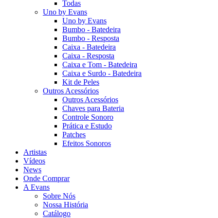
Todas
Uno by Evans
Uno by Evans
Bumbo - Batedeira
Bumbo - Resposta
Caixa - Batedeira
Caixa - Resposta
Caixa e Tom - Batedeira
Caixa e Surdo - Batedeira
Kit de Peles
Outros Acessórios
Outros Acessórios
Chaves para Bateria
Controle Sonoro
Prática e Estudo
Patches
Efeitos Sonoros
Artistas
Vídeos
News
Onde Comprar
A Evans
Sobre Nós
Nossa História
Catálogo