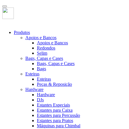
Produtos
Apoios e Bancos
Apoios e Bancos
Redondos
Selim
Bags, Capas e Cases
Bags, Capas e Cases
Bags
Esteiras
Esteiras
Peças & Reposição
Hardware
Hardware
DJs
Estantes Especiais
Estantes para Caixa
Estantes para Percussão
Estantes para Pratos
Máquinas para Chimbal