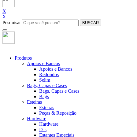
X
X
Pesquisar
BUSCAR
Produtos
Apoios e Bancos
Apoios e Bancos
Redondos
Selim
Bags, Capas e Cases
Bags, Capas e Cases
Bags
Esteiras
Esteiras
Peças & Reposição
Hardware
Hardware
DJs
Estantes Especiais