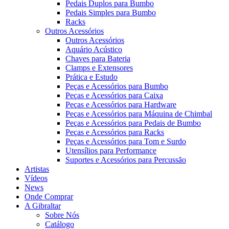
Pedais Duplos para Bumbo
Pedais Simples para Bumbo
Racks
Outros Acessórios
Outros Acessórios
Aquário Acústico
Chaves para Bateria
Clamps e Extensores
Prática e Estudo
Peças e Acessórios para Bumbo
Peças e Acessórios para Caixa
Peças e Acessórios para Hardware
Peças e Acessórios para Máquina de Chimbal
Peças e Acessórios para Pedais de Bumbo
Peças e Acessórios para Racks
Peças e Acessórios para Tom e Surdo
Utensílios para Performance
Suportes e Acessórios para Percussão
Artistas
Vídeos
News
Onde Comprar
A Gibraltar
Sobre Nós
Catálogo