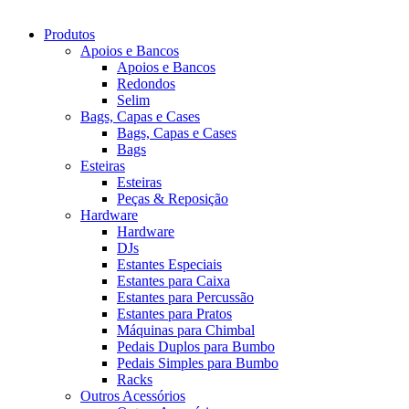
Produtos
Apoios e Bancos
Apoios e Bancos
Redondos
Selim
Bags, Capas e Cases
Bags, Capas e Cases
Bags
Esteiras
Esteiras
Peças & Reposição
Hardware
Hardware
DJs
Estantes Especiais
Estantes para Caixa
Estantes para Percussão
Estantes para Pratos
Máquinas para Chimbal
Pedais Duplos para Bumbo
Pedais Simples para Bumbo
Racks
Outros Acessórios