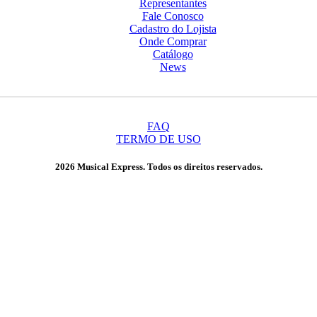
Representantes
Fale Conosco
Cadastro do Lojista
Onde Comprar
Catálogo
News
FAQ
TERMO DE USO
2026 Musical Express. Todos os direitos reservados.