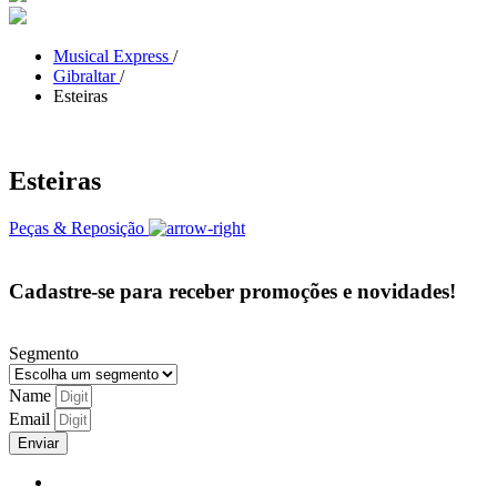
Musical Express
/
Gibraltar
/
Esteiras
Esteiras
Peças & Reposição
Cadastre-se para receber promoções e novidades!
Segmento
Name
Email
Enviar