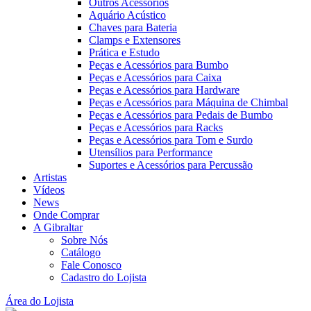
Outros Acessórios
Aquário Acústico
Chaves para Bateria
Clamps e Extensores
Prática e Estudo
Peças e Acessórios para Bumbo
Peças e Acessórios para Caixa
Peças e Acessórios para Hardware
Peças e Acessórios para Máquina de Chimbal
Peças e Acessórios para Pedais de Bumbo
Peças e Acessórios para Racks
Peças e Acessórios para Tom e Surdo
Utensílios para Performance
Suportes e Acessórios para Percussão
Artistas
Vídeos
News
Onde Comprar
A Gibraltar
Sobre Nós
Catálogo
Fale Conosco
Cadastro do Lojista
Área do Lojista