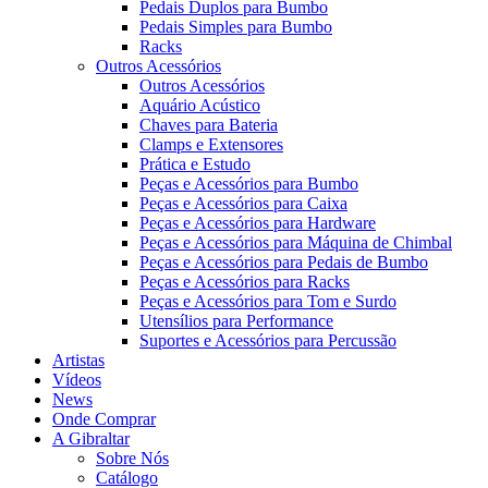
Pedais Duplos para Bumbo
Pedais Simples para Bumbo
Racks
Outros Acessórios
Outros Acessórios
Aquário Acústico
Chaves para Bateria
Clamps e Extensores
Prática e Estudo
Peças e Acessórios para Bumbo
Peças e Acessórios para Caixa
Peças e Acessórios para Hardware
Peças e Acessórios para Máquina de Chimbal
Peças e Acessórios para Pedais de Bumbo
Peças e Acessórios para Racks
Peças e Acessórios para Tom e Surdo
Utensílios para Performance
Suportes e Acessórios para Percussão
Artistas
Vídeos
News
Onde Comprar
A Gibraltar
Sobre Nós
Catálogo