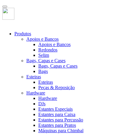
Produtos
Apoios e Bancos
Apoios e Bancos
Redondos
Selim
Bags, Capas e Cases
Bags, Capas e Cases
Bags
Esteiras
Esteiras
Peças & Reposição
Hardware
Hardware
DJs
Estantes Especiais
Estantes para Caixa
Estantes para Percussão
Estantes para Pratos
Máquinas para Chimbal