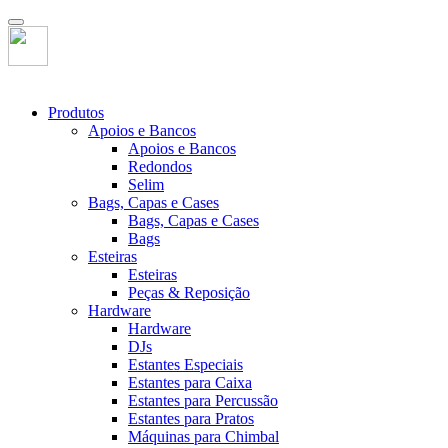
Produtos
Apoios e Bancos
Apoios e Bancos
Redondos
Selim
Bags, Capas e Cases
Bags, Capas e Cases
Bags
Esteiras
Esteiras
Peças & Reposição
Hardware
Hardware
DJs
Estantes Especiais
Estantes para Caixa
Estantes para Percussão
Estantes para Pratos
Máquinas para Chimbal