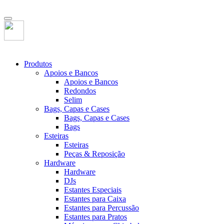
Produtos
Apoios e Bancos
Apoios e Bancos
Redondos
Selim
Bags, Capas e Cases
Bags, Capas e Cases
Bags
Esteiras
Esteiras
Peças & Reposição
Hardware
Hardware
DJs
Estantes Especiais
Estantes para Caixa
Estantes para Percussão
Estantes para Pratos