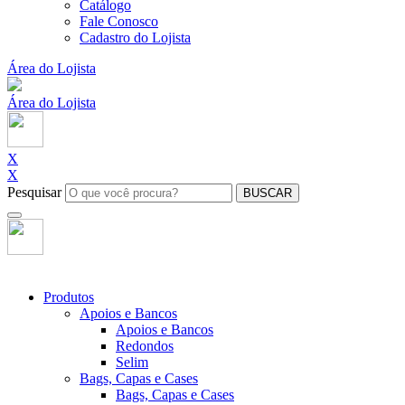
Catálogo
Fale Conosco
Cadastro do Lojista
Área do Lojista
Área do Lojista
X
X
Pesquisar
BUSCAR
Produtos
Apoios e Bancos
Apoios e Bancos
Redondos
Selim
Bags, Capas e Cases
Bags, Capas e Cases