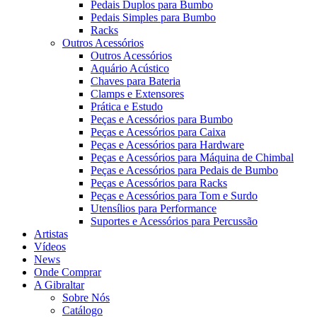
Pedais Duplos para Bumbo
Pedais Simples para Bumbo
Racks
Outros Acessórios
Outros Acessórios
Aquário Acústico
Chaves para Bateria
Clamps e Extensores
Prática e Estudo
Peças e Acessórios para Bumbo
Peças e Acessórios para Caixa
Peças e Acessórios para Hardware
Peças e Acessórios para Máquina de Chimbal
Peças e Acessórios para Pedais de Bumbo
Peças e Acessórios para Racks
Peças e Acessórios para Tom e Surdo
Utensílios para Performance
Suportes e Acessórios para Percussão
Artistas
Vídeos
News
Onde Comprar
A Gibraltar
Sobre Nós
Catálogo