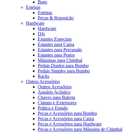
Bags
Esteiras
Esteiras
Peças & Reposição
Hardware
Hardware
DJs
Estantes Especiais
Estantes para Caixa
Estantes para Percussão
Estantes para Pratos
Máquinas para Chimbal
Pedais Duplos para Bumbo
Pedais Simples para Bumbo
Racks
Outros Acessórios
Outros Acessórios
Aquário Acústico
Chaves para Bateria
Clamps e Extensores
Prática e Estudo
Peças e Acessórios para Bumbo
Peças e Acessórios para Caixa
Peças e Acessórios para Hardware
Peças e Acessórios para Máquina de Chimbal