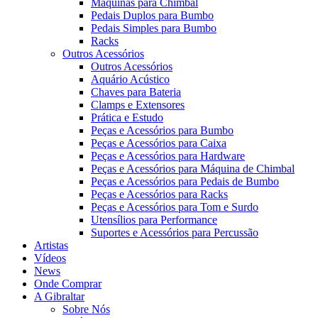
Máquinas para Chimbal
Pedais Duplos para Bumbo
Pedais Simples para Bumbo
Racks
Outros Acessórios
Outros Acessórios
Aquário Acústico
Chaves para Bateria
Clamps e Extensores
Prática e Estudo
Peças e Acessórios para Bumbo
Peças e Acessórios para Caixa
Peças e Acessórios para Hardware
Peças e Acessórios para Máquina de Chimbal
Peças e Acessórios para Pedais de Bumbo
Peças e Acessórios para Racks
Peças e Acessórios para Tom e Surdo
Utensílios para Performance
Suportes e Acessórios para Percussão
Artistas
Vídeos
News
Onde Comprar
A Gibraltar
Sobre Nós