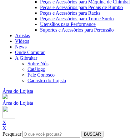
Peças e Acessórios para Máquina de Chimbal
Peças e Acessórios para Pedais de Bumbo
Peças e Acessórios para Racks
Peças e Acessórios para Tom e Surdo
Utensílios para Performance
Suportes e Acessórios para Percussão
Artistas
Vídeos
News
Onde Comprar
A Gibraltar
Sobre Nós
Catálogo
Fale Conosco
Cadastro do Lojista
Área do Lojista
Área do Lojista
X
X
Pesquisar
BUSCAR