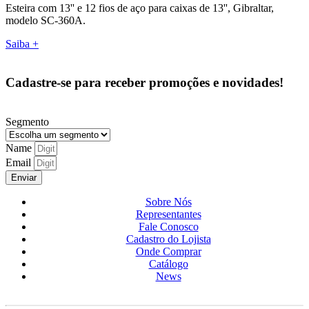
Esteira com 13'' e 12 fios de aço para caixas de 13'', Gibraltar,
modelo SC-360A.
Saiba +
Cadastre-se para receber promoções e novidades!
Segmento
Name
Email
Enviar
Sobre Nós
Representantes
Fale Conosco
Cadastro do Lojista
Onde Comprar
Catálogo
News