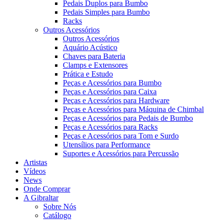
Pedais Duplos para Bumbo
Pedais Simples para Bumbo
Racks
Outros Acessórios
Outros Acessórios
Aquário Acústico
Chaves para Bateria
Clamps e Extensores
Prática e Estudo
Peças e Acessórios para Bumbo
Peças e Acessórios para Caixa
Peças e Acessórios para Hardware
Peças e Acessórios para Máquina de Chimbal
Peças e Acessórios para Pedais de Bumbo
Peças e Acessórios para Racks
Peças e Acessórios para Tom e Surdo
Utensílios para Performance
Suportes e Acessórios para Percussão
Artistas
Vídeos
News
Onde Comprar
A Gibraltar
Sobre Nós
Catálogo