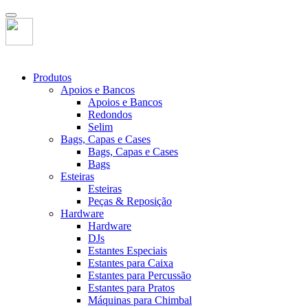
Produtos
Apoios e Bancos
Apoios e Bancos
Redondos
Selim
Bags, Capas e Cases
Bags, Capas e Cases
Bags
Esteiras
Esteiras
Peças & Reposição
Hardware
Hardware
DJs
Estantes Especiais
Estantes para Caixa
Estantes para Percussão
Estantes para Pratos
Máquinas para Chimbal