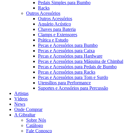
Pedais Simples para Bumbo
Racks
Outros Acessórios
Outros Acessórios
Aquário Acústico
Chaves para Bateria
Clamps e Extensores
Prática e Estudo
Peças e Acessórios para Bumbo
Peças e Acessórios para Caixa
Peças e Acessórios para Hardware
Peças e Acessórios para Máquina de Chimbal
Peças e Acessórios para Pedais de Bumbo
Peças e Acessórios para Racks
Peças e Acessórios para Tom e Surdo
Utensílios para Performance
Suportes e Acessórios para Percussão
Artistas
Vídeos
News
Onde Comprar
A Gibraltar
Sobre Nós
Catálogo
Fale Conosco