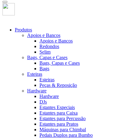
Produtos
Apoios e Bancos
Apoios e Bancos
Redondos
Selim
Bags, Capas e Cases
Bags, Capas e Cases
Bags
Esteiras
Esteiras
Peças & Reposição
Hardware
Hardware
DJs
Estantes Especiais
Estantes para Caixa
Estantes para Percussão
Estantes para Pratos
Máquinas para Chimbal
Pedais Duplos para Bumbo