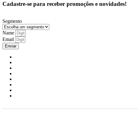
Cadastre-se para receber promoções e novidades!
Segmento
Name
Email
Enviar