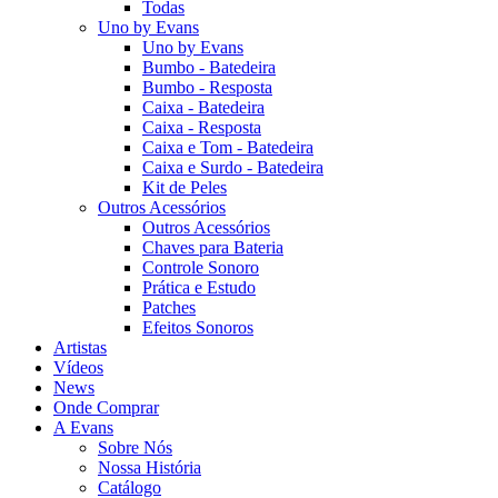
Todas
Uno by Evans
Uno by Evans
Bumbo - Batedeira
Bumbo - Resposta
Caixa - Batedeira
Caixa - Resposta
Caixa e Tom - Batedeira
Caixa e Surdo - Batedeira
Kit de Peles
Outros Acessórios
Outros Acessórios
Chaves para Bateria
Controle Sonoro
Prática e Estudo
Patches
Efeitos Sonoros
Artistas
Vídeos
News
Onde Comprar
A Evans
Sobre Nós
Nossa História
Catálogo