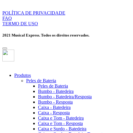
POLÍTICA DE PRIVACIDADE
FAQ
TERMO DE USO
2021 Musical Express. Todos os direitos reservados.
Produtos
Peles de Bateria
Peles de Bateria
Bumbo - Batedeira
Bumbo - Batedeira/Resposta
Bumbo - Resposta
Caixa - Batedeira
Caixa - Resposta
Caixa e Tom - Batedeira
Caixa e Tom - Resposta
Caixa e Surdo - Batedeira