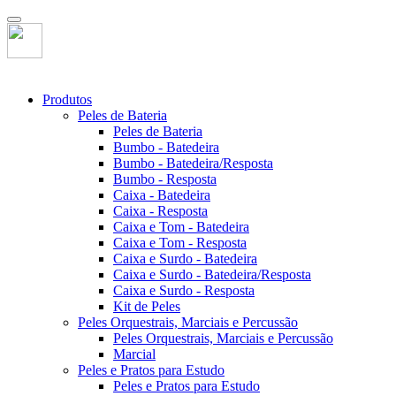
Produtos
Peles de Bateria
Peles de Bateria
Bumbo - Batedeira
Bumbo - Batedeira/Resposta
Bumbo - Resposta
Caixa - Batedeira
Caixa - Resposta
Caixa e Tom - Batedeira
Caixa e Tom - Resposta
Caixa e Surdo - Batedeira
Caixa e Surdo - Batedeira/Resposta
Caixa e Surdo - Resposta
Kit de Peles
Peles Orquestrais, Marciais e Percussão
Peles Orquestrais, Marciais e Percussão
Marcial
Peles e Pratos para Estudo
Peles e Pratos para Estudo