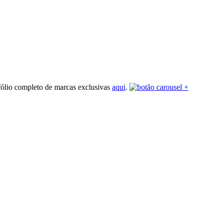
fólio completo de marcas exclusivas
aqui
.