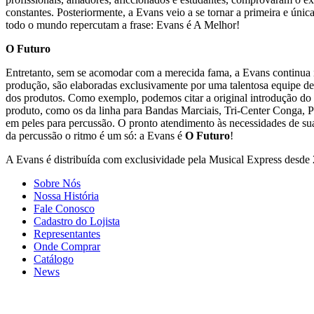
constantes. Posteriormente, a Evans veio a se tornar a primeira e únic
todo o mundo repercutam a frase: Evans é A Melhor!
O Futuro
Entretanto, sem se acomodar com a merecida fama, a Evans continua in
produção, são elaboradas exclusivamente por uma talentosa equipe d
dos produtos. Como exemplo, podemos citar a original introdução do
produto, como os da linha para Bandas Marciais, Tri-Center Conga, 
em peles para percussão. O pronto atendimento às necessidades de s
da percussão o ritmo é um só: a Evans é
O Futuro
!
A Evans é distribuída com exclusividade pela Musical Express desde
Sobre Nós
Nossa História
Fale Conosco
Cadastro do Lojista
Representantes
Onde Comprar
Catálogo
News