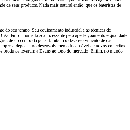
ade de seus produtos. Nada mais natural então, que os bateristas de
te do seu tempo. Seu equipamento industrial e as técnicas de
 D’Addario – numa busca incessante pelo aperfeiçoamento e qualidade
egridade do centro da pele. Também o desenvolvimento de cada
empresa deposita no desenvolvimento incansável de novos conceitos
vos produtos levaram a Evans ao topo do mercado. Enfim, no mundo