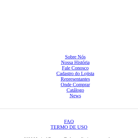
Sobre Nós
Nossa História
Fale Conosco
Cadastro do Lojista
Representantes
Onde Comprar
Catálogo
News
FAQ
TERMO DE USO