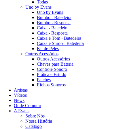
Todas
Uno by Evans
Uno by Evans
Bumbo - Batedeira
Bumbo - Resposta
Caixa - Batedeira
Caixa - Resposta
Caixa e Tom - Batedeira
Caixa e Surdo - Batedeira
Kit de Peles
Outros Acessórios
Outros Acessórios
Chaves para Bateria
Controle Sonoro
Prática e Estudo
Patches
Efeitos Sonoros
Artistas
Vídeos
News
Onde Comprar
A Evans
Sobre Nós
Nossa História
Catálogo