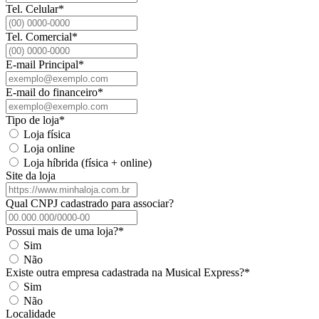
Tel. Celular
*
Tel. Comercial
*
E-mail Principal
*
E-mail do financeiro
*
Tipo de loja
*
Loja física
Loja online
Loja híbrida (física + online)
Site da loja
Qual CNPJ cadastrado para associar?
Possui mais de uma loja?
*
Sim
Não
Existe outra empresa cadastrada na Musical Express?
*
Sim
Não
Localidade