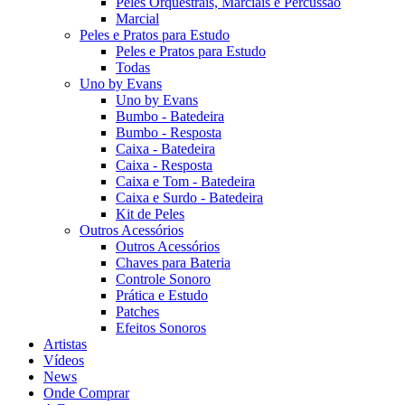
Peles Orquestrais, Marciais e Percussão
Marcial
Peles e Pratos para Estudo
Peles e Pratos para Estudo
Todas
Uno by Evans
Uno by Evans
Bumbo - Batedeira
Bumbo - Resposta
Caixa - Batedeira
Caixa - Resposta
Caixa e Tom - Batedeira
Caixa e Surdo - Batedeira
Kit de Peles
Outros Acessórios
Outros Acessórios
Chaves para Bateria
Controle Sonoro
Prática e Estudo
Patches
Efeitos Sonoros
Artistas
Vídeos
News
Onde Comprar