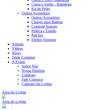
Caixa e Surdo - Batedeira
Kit de Peles
Outros Acessórios
Outros Acessórios
Chaves para Bateria
Controle Sonoro
Prática e Estudo
Patches
Efeitos Sonoros
Artistas
Vídeos
News
Onde Comprar
A Evans
Sobre Nós
Nossa História
Catálogo
Fale Conosco
Cadastro do Lojista
Área do Lojista
Área do Lojista