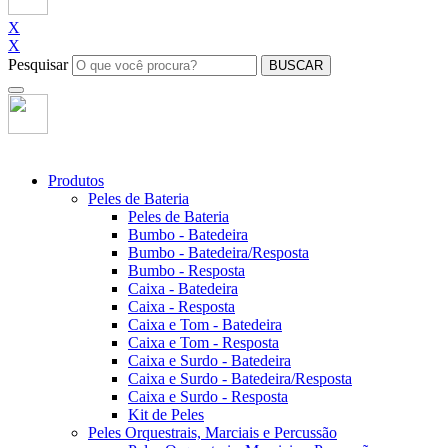
X
X
Pesquisar
BUSCAR
Produtos
Peles de Bateria
Peles de Bateria
Bumbo - Batedeira
Bumbo - Batedeira/Resposta
Bumbo - Resposta
Caixa - Batedeira
Caixa - Resposta
Caixa e Tom - Batedeira
Caixa e Tom - Resposta
Caixa e Surdo - Batedeira
Caixa e Surdo - Batedeira/Resposta
Caixa e Surdo - Resposta
Kit de Peles
Peles Orquestrais, Marciais e Percussão