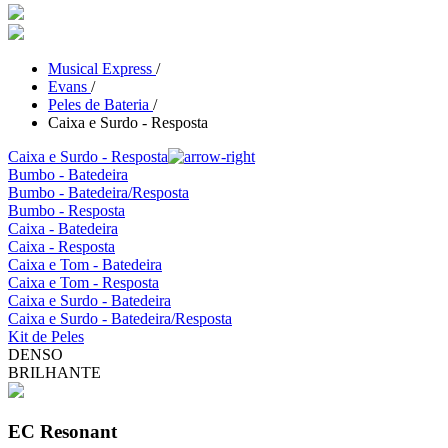
Musical Express
/
Evans
/
Peles de Bateria
/
Caixa e Surdo - Resposta
Caixa e Surdo - Resposta
Bumbo - Batedeira
Bumbo - Batedeira/Resposta
Bumbo - Resposta
Caixa - Batedeira
Caixa - Resposta
Caixa e Tom - Batedeira
Caixa e Tom - Resposta
Caixa e Surdo - Batedeira
Caixa e Surdo - Batedeira/Resposta
Kit de Peles
DENSO
BRILHANTE
EC Resonant