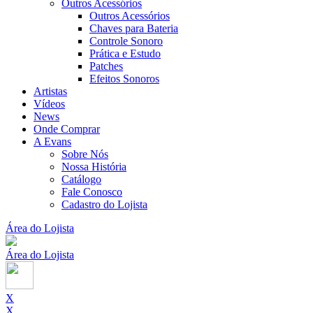
Outros Acessórios
Outros Acessórios
Chaves para Bateria
Controle Sonoro
Prática e Estudo
Patches
Efeitos Sonoros
Artistas
Vídeos
News
Onde Comprar
A Evans
Sobre Nós
Nossa História
Catálogo
Fale Conosco
Cadastro do Lojista
Área do Lojista
Área do Lojista
X
X