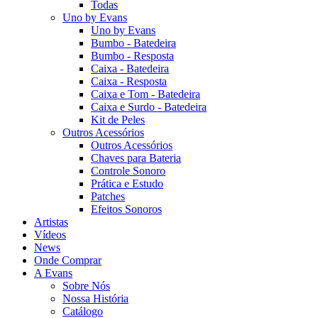
Todas
Uno by Evans
Uno by Evans
Bumbo - Batedeira
Bumbo - Resposta
Caixa - Batedeira
Caixa - Resposta
Caixa e Tom - Batedeira
Caixa e Surdo - Batedeira
Kit de Peles
Outros Acessórios
Outros Acessórios
Chaves para Bateria
Controle Sonoro
Prática e Estudo
Patches
Efeitos Sonoros
Artistas
Vídeos
News
Onde Comprar
A Evans
Sobre Nós
Nossa História
Catálogo