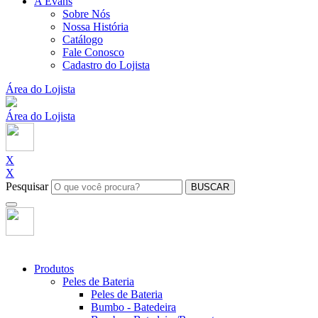
A Evans
Sobre Nós
Nossa História
Catálogo
Fale Conosco
Cadastro do Lojista
Área do Lojista
Área do Lojista
X
X
Pesquisar
BUSCAR
Produtos
Peles de Bateria
Peles de Bateria
Bumbo - Batedeira