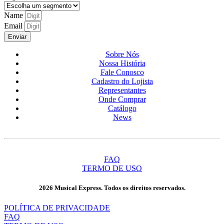
Name
Email
Enviar
Sobre Nós
Nossa História
Fale Conosco
Cadastro do Lojista
Representantes
Onde Comprar
Catálogo
News
FAQ
TERMO DE USO
2026 Musical Express. Todos os direitos reservados.
POLÍTICA DE PRIVACIDADE
FAQ