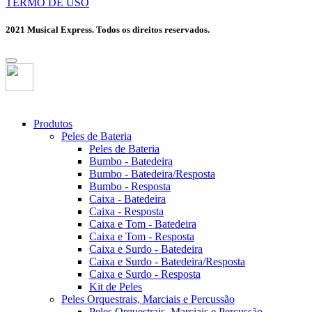
TERMO DE USO
2021 Musical Express. Todos os direitos reservados.
Produtos
Peles de Bateria
Peles de Bateria
Bumbo - Batedeira
Bumbo - Batedeira/Resposta
Bumbo - Resposta
Caixa - Batedeira
Caixa - Resposta
Caixa e Tom - Batedeira
Caixa e Tom - Resposta
Caixa e Surdo - Batedeira
Caixa e Surdo - Batedeira/Resposta
Caixa e Surdo - Resposta
Kit de Peles
Peles Orquestrais, Marciais e Percussão
Peles Orquestrais, Marciais e Percussão