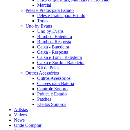
Marcial
Peles e Pratos para Estudo
Peles e Pratos para Estudo
Todas
Uno by Evans
Uno by Evans
Bumbo - Batedeira
Bumbo - Resposta
Caixa - Batedeira
Caixa - Resposta
Caixa e Tom - Batedeira
Caixa e Surdo - Batedeira
Kit de Peles
Outros Acessórios
Outros Acessórios
Chaves para Bateria
Controle Sonoro
Prática e Estudo
Patches
Efeitos Sonoros
Artistas
Vídeos
News
Onde Comprar