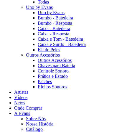
Todas
Uno by Evans
Uno by Evans
Bumbo - Batedeira
Bumbo - Resposta
Caixa - Batedeira
Caixa - Resposta
Caixa e Tom - Batedeira
Caixa e Surdo - Batedeira
Kit de Peles
Outros Acessórios
Outros Acessórios
Chaves para Bateria
Controle Sonoro
Prática e Estudo
Patches
Efeitos Sonoros
Artistas
Vídeos
News
Onde Comprar
A Evans
Sobre Nós
Nossa História
Catálogo