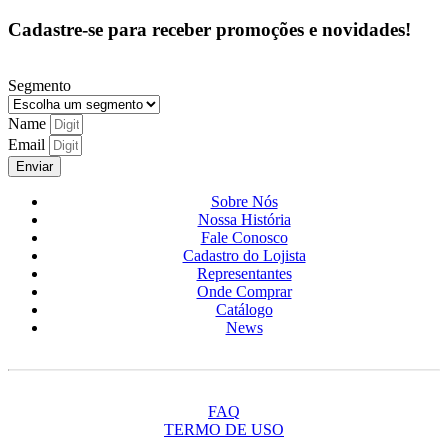
Cadastre-se para receber promoções e novidades!
Segmento
Name
Email
Enviar
Sobre Nós
Nossa História
Fale Conosco
Cadastro do Lojista
Representantes
Onde Comprar
Catálogo
News
FAQ
TERMO DE USO