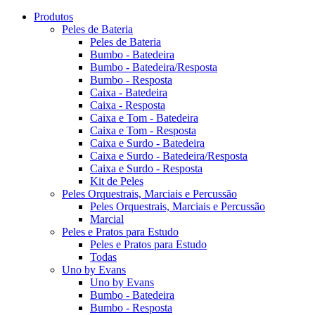
Produtos
Peles de Bateria
Peles de Bateria
Bumbo - Batedeira
Bumbo - Batedeira/Resposta
Bumbo - Resposta
Caixa - Batedeira
Caixa - Resposta
Caixa e Tom - Batedeira
Caixa e Tom - Resposta
Caixa e Surdo - Batedeira
Caixa e Surdo - Batedeira/Resposta
Caixa e Surdo - Resposta
Kit de Peles
Peles Orquestrais, Marciais e Percussão
Peles Orquestrais, Marciais e Percussão
Marcial
Peles e Pratos para Estudo
Peles e Pratos para Estudo
Todas
Uno by Evans
Uno by Evans
Bumbo - Batedeira
Bumbo - Resposta