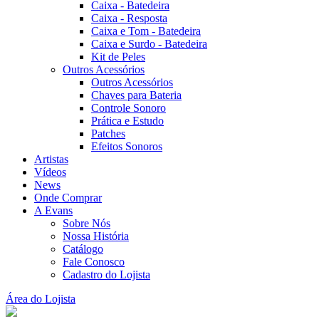
Caixa - Batedeira
Caixa - Resposta
Caixa e Tom - Batedeira
Caixa e Surdo - Batedeira
Kit de Peles
Outros Acessórios
Outros Acessórios
Chaves para Bateria
Controle Sonoro
Prática e Estudo
Patches
Efeitos Sonoros
Artistas
Vídeos
News
Onde Comprar
A Evans
Sobre Nós
Nossa História
Catálogo
Fale Conosco
Cadastro do Lojista
Área do Lojista