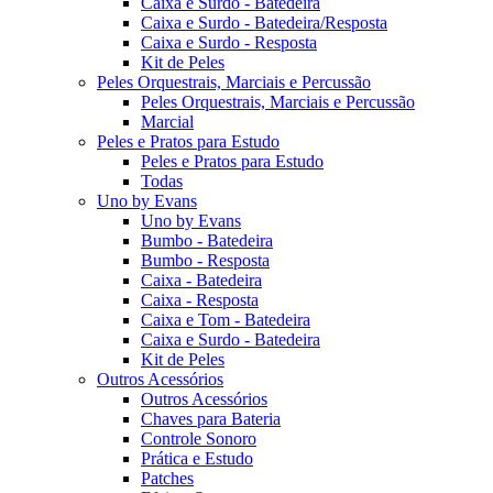
Caixa e Surdo - Batedeira
Caixa e Surdo - Batedeira/Resposta
Caixa e Surdo - Resposta
Kit de Peles
Peles Orquestrais, Marciais e Percussão
Peles Orquestrais, Marciais e Percussão
Marcial
Peles e Pratos para Estudo
Peles e Pratos para Estudo
Todas
Uno by Evans
Uno by Evans
Bumbo - Batedeira
Bumbo - Resposta
Caixa - Batedeira
Caixa - Resposta
Caixa e Tom - Batedeira
Caixa e Surdo - Batedeira
Kit de Peles
Outros Acessórios
Outros Acessórios
Chaves para Bateria
Controle Sonoro
Prática e Estudo
Patches