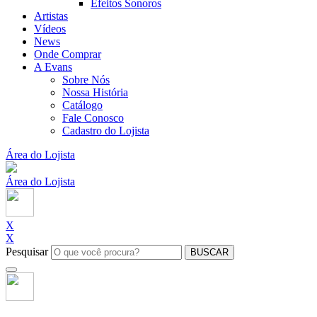
Efeitos Sonoros
Artistas
Vídeos
News
Onde Comprar
A Evans
Sobre Nós
Nossa História
Catálogo
Fale Conosco
Cadastro do Lojista
Área do Lojista
Área do Lojista
X
X
Pesquisar
BUSCAR