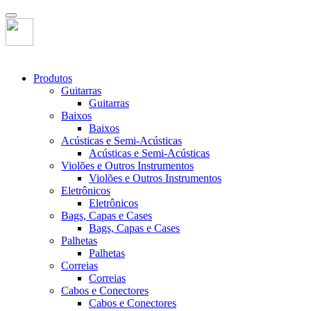
Produtos
Guitarras
Guitarras
Baixos
Baixos
Acústicas e Semi-Acústicas
Acústicas e Semi-Acústicas
Violões e Outros Instrumentos
Violões e Outros Instrumentos
Eletrônicos
Eletrônicos
Bags, Capas e Cases
Bags, Capas e Cases
Palhetas
Palhetas
Correias
Correias
Cabos e Conectores
Cabos e Conectores