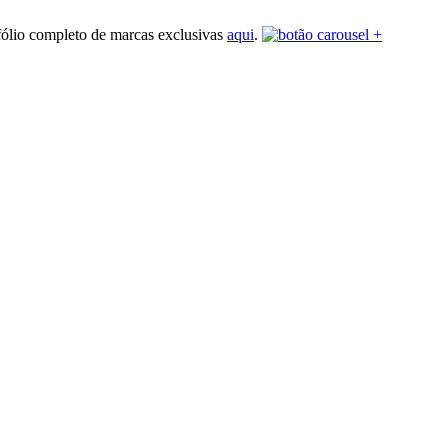
fólio completo de marcas exclusivas
aqui
.