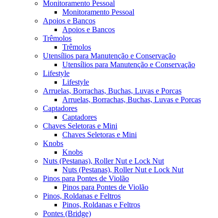
Monitoramento Pessoal
Monitoramento Pessoal
Apoios e Bancos
Apoios e Bancos
Trêmolos
Trêmolos
Utensílios para Manutenção e Conservação
Utensílios para Manutenção e Conservação
Lifestyle
Lifestyle
Arruelas, Borrachas, Buchas, Luvas e Porcas
Arruelas, Borrachas, Buchas, Luvas e Porcas
Captadores
Captadores
Chaves Seletoras e Mini
Chaves Seletoras e Mini
Knobs
Knobs
Nuts (Pestanas), Roller Nut e Lock Nut
Nuts (Pestanas), Roller Nut e Lock Nut
Pinos para Pontes de Violão
Pinos para Pontes de Violão
Pinos, Roldanas e Feltros
Pinos, Roldanas e Feltros
Pontes (Bridge)