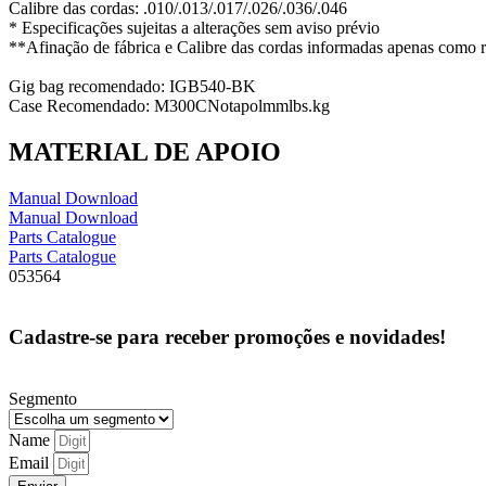
Calibre das cordas: .010/.013/.017/.026/.036/.046
* Especificações sujeitas a alterações sem aviso prévio
**Afinação de fábrica e Calibre das cordas informadas apenas como r
Gig bag recomendado: IGB540-BK
Case Recomendado: M300CNotapolmmlbs.kg
MATERIAL DE APOIO
Manual Download
Manual Download
Parts Catalogue
Parts Catalogue
053564
Cadastre-se para receber promoções e novidades!
Segmento
Name
Email