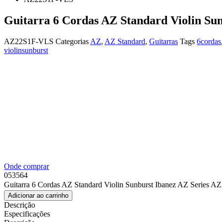
Guitarra 6 Cordas AZ Standard Violin Su
AZ22S1F-VLS
Categorias
AZ
,
AZ Standard
,
Guitarras
Tags
6cordas
violinsunburst
Onde comprar
053564
Guitarra 6 Cordas AZ Standard Violin Sunburst Ibanez AZ Series 
Adicionar ao carrinho
Descrição
Especificações