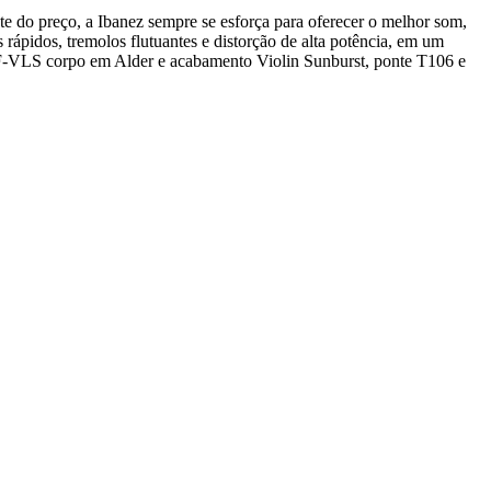
nte do preço, a Ibanez sempre se esforça para oferecer o melhor som,
 rápidos, tremolos flutuantes e distorção de alta potência, em um
S1F-VLS corpo em Alder e acabamento Violin Sunburst, ponte T106 e