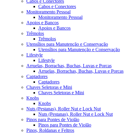
Cabos e Conectores
Cabos e Conectores
Monitoramento Pessoal
Monitoramento Pessoal
Apoios e Bancos
Apoios e Bancos
Trêmolos
Trêmolos
Utensílios para Manutenção e Conservação
Utensílios para Manutenção e Conservação
Lifestyle
Lifestyle
Arruelas, Borrachas, Buchas, Luvas e Porcas
Arruelas, Borrachas, Buchas, Luvas e Porcas
Captadores
Captadores
Chaves Seletoras e Mini
Chaves Seletoras e Mini
Knobs
Knobs
Nuts (Pestanas), Roller Nut e Lock Nut
Nuts (Pestanas), Roller Nut e Lock Nut
Pinos para Pontes de Violão
Pinos para Pontes de Violão
Pinos, Roldanas e Feltros