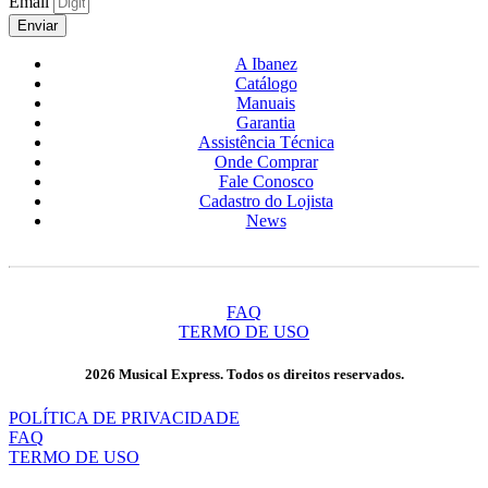
Email
Enviar
A Ibanez
Catálogo
Manuais
Garantia
Assistência Técnica
Onde Comprar
Fale Conosco
Cadastro do Lojista
News
FAQ
TERMO DE USO
2026 Musical Express. Todos os direitos reservados.
POLÍTICA DE PRIVACIDADE
FAQ
TERMO DE USO