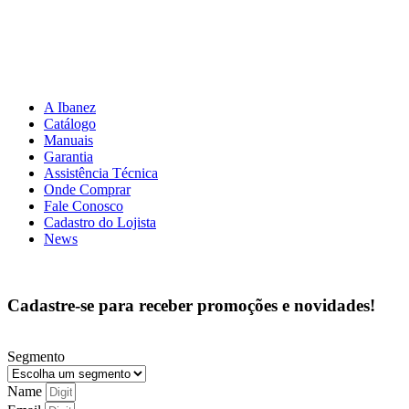
A Ibanez
Catálogo
Manuais
Garantia
Assistência Técnica
Onde Comprar
Fale Conosco
Cadastro do Lojista
News
Cadastre-se para receber promoções e novidades!
Segmento
Name