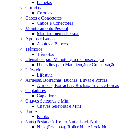
Palhetas
Correias
Correias
Cabos e Conectores
Cabos e Conectores
Monitoramento Pessoal
Monitoramento Pessoal
Apoios e Bancos
Apoios e Bancos
Trêmolos
Trêmolos
Utensílios para Manutenção e Conservação
Utensílios para Manutenção e Conservação
Lifestyle
Lifestyle
Arruelas, Borrachas, Buchas, Luvas e Porcas
Arruelas, Borrachas, Buchas, Luvas e Porcas
Captadores
Captadores
Chaves Seletoras e Mini
Chaves Seletoras e Mini
Knobs
Knobs
Nuts (Pestanas), Roller Nut e Lock Nut
Nuts (Pestanas), Roller Nut e Lock Nut