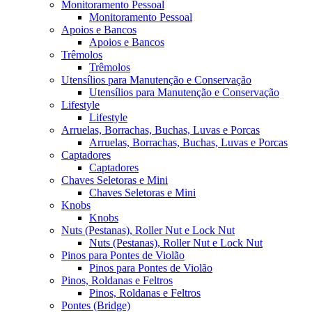
Monitoramento Pessoal
Monitoramento Pessoal
Apoios e Bancos
Apoios e Bancos
Trêmolos
Trêmolos
Utensílios para Manutenção e Conservação
Utensílios para Manutenção e Conservação
Lifestyle
Lifestyle
Arruelas, Borrachas, Buchas, Luvas e Porcas
Arruelas, Borrachas, Buchas, Luvas e Porcas
Captadores
Captadores
Chaves Seletoras e Mini
Chaves Seletoras e Mini
Knobs
Knobs
Nuts (Pestanas), Roller Nut e Lock Nut
Nuts (Pestanas), Roller Nut e Lock Nut
Pinos para Pontes de Violão
Pinos para Pontes de Violão
Pinos, Roldanas e Feltros
Pinos, Roldanas e Feltros
Pontes (Bridge)