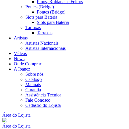
Pinos, Roldanas e Feltros
Pontes (Bridge)
Pontes (Bridge)
Slots para Bateria
Slots para Bateria
Tarraxas
Tarraxas
Artistas
Artistas Nacionais
Artistas Internacionais
Vídeos
News
Onde Comprar
A Ibanez
Sobre nós
Catálogo
Manuais
Garantia
Assistência Técnica
Fale Conosco
Cadastro do Lojista
Área do Lojista
Área do Lojista