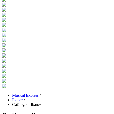
Musical Express
/
Ibanez
/
Catálogo – Ibanez