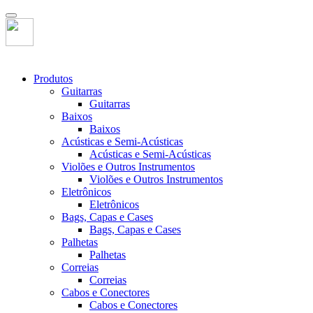
Produtos
Guitarras
Guitarras
Baixos
Baixos
Acústicas e Semi-Acústicas
Acústicas e Semi-Acústicas
Violões e Outros Instrumentos
Violões e Outros Instrumentos
Eletrônicos
Eletrônicos
Bags, Capas e Cases
Bags, Capas e Cases
Palhetas
Palhetas
Correias
Correias
Cabos e Conectores
Cabos e Conectores