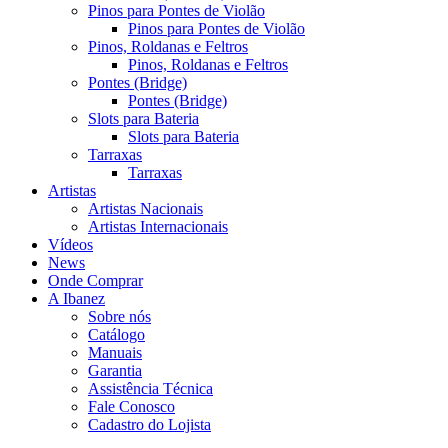
Pinos para Pontes de Violão
Pinos para Pontes de Violão
Pinos, Roldanas e Feltros
Pinos, Roldanas e Feltros
Pontes (Bridge)
Pontes (Bridge)
Slots para Bateria
Slots para Bateria
Tarraxas
Tarraxas
Artistas
Artistas Nacionais
Artistas Internacionais
Vídeos
News
Onde Comprar
A Ibanez
Sobre nós
Catálogo
Manuais
Garantia
Assistência Técnica
Fale Conosco
Cadastro do Lojista