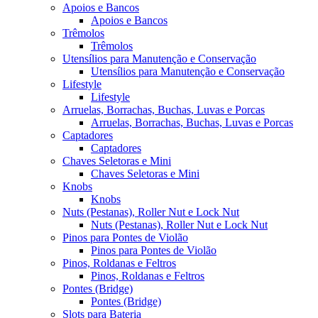
Apoios e Bancos
Apoios e Bancos
Trêmolos
Trêmolos
Utensílios para Manutenção e Conservação
Utensílios para Manutenção e Conservação
Lifestyle
Lifestyle
Arruelas, Borrachas, Buchas, Luvas e Porcas
Arruelas, Borrachas, Buchas, Luvas e Porcas
Captadores
Captadores
Chaves Seletoras e Mini
Chaves Seletoras e Mini
Knobs
Knobs
Nuts (Pestanas), Roller Nut e Lock Nut
Nuts (Pestanas), Roller Nut e Lock Nut
Pinos para Pontes de Violão
Pinos para Pontes de Violão
Pinos, Roldanas e Feltros
Pinos, Roldanas e Feltros
Pontes (Bridge)
Pontes (Bridge)
Slots para Bateria