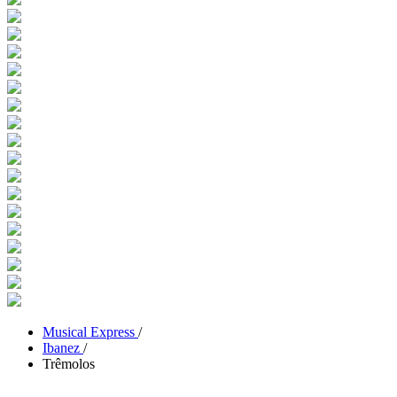
Musical Express
/
Ibanez
/
Trêmolos