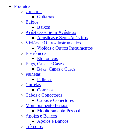
Produtos
Guitarras
Guitarras
Baixos
Baixos
Acústicas e Semi-Acústicas
Acústicas e Semi-Acústicas
Violões e Outros Instrumentos
Violões e Outros Instrumentos
Eletrônicos
Eletrônicos
Bags, Capas e Cases
Bags, Capas e Cases
Palhetas
Palhetas
Correias
Correias
Cabos e Conectores
Cabos e Conectores
Monitoramento Pessoal
Monitoramento Pessoal
Apoios e Bancos
Apoios e Bancos
Trêmolos