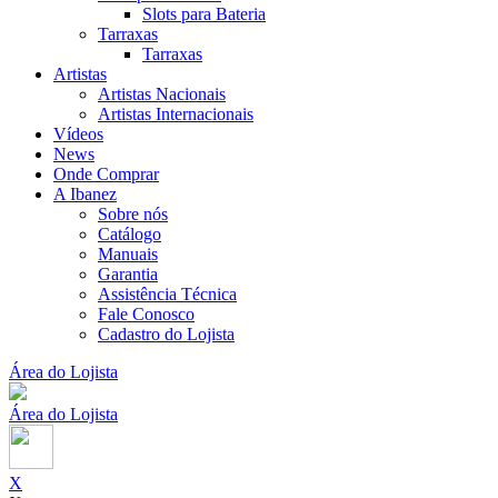
Slots para Bateria
Tarraxas
Tarraxas
Artistas
Artistas Nacionais
Artistas Internacionais
Vídeos
News
Onde Comprar
A Ibanez
Sobre nós
Catálogo
Manuais
Garantia
Assistência Técnica
Fale Conosco
Cadastro do Lojista
Área do Lojista
Área do Lojista
X