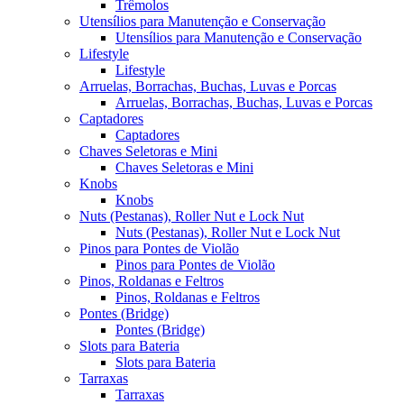
Trêmolos
Utensílios para Manutenção e Conservação
Utensílios para Manutenção e Conservação
Lifestyle
Lifestyle
Arruelas, Borrachas, Buchas, Luvas e Porcas
Arruelas, Borrachas, Buchas, Luvas e Porcas
Captadores
Captadores
Chaves Seletoras e Mini
Chaves Seletoras e Mini
Knobs
Knobs
Nuts (Pestanas), Roller Nut e Lock Nut
Nuts (Pestanas), Roller Nut e Lock Nut
Pinos para Pontes de Violão
Pinos para Pontes de Violão
Pinos, Roldanas e Feltros
Pinos, Roldanas e Feltros
Pontes (Bridge)
Pontes (Bridge)
Slots para Bateria
Slots para Bateria
Tarraxas
Tarraxas