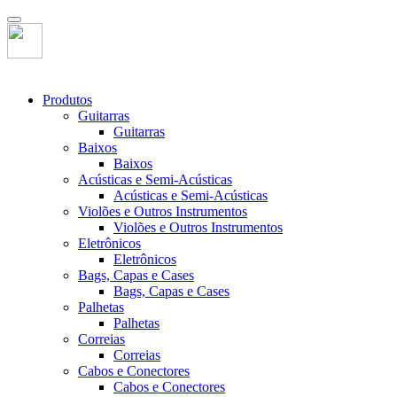
Produtos
Guitarras
Guitarras
Baixos
Baixos
Acústicas e Semi-Acústicas
Acústicas e Semi-Acústicas
Violões e Outros Instrumentos
Violões e Outros Instrumentos
Eletrônicos
Eletrônicos
Bags, Capas e Cases
Bags, Capas e Cases
Palhetas
Palhetas
Correias
Correias
Cabos e Conectores
Cabos e Conectores