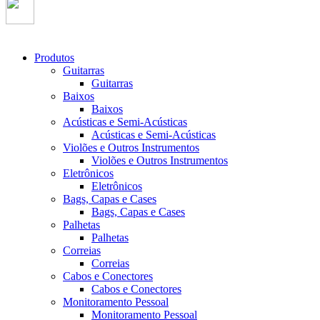
Produtos
Guitarras
Guitarras
Baixos
Baixos
Acústicas e Semi-Acústicas
Acústicas e Semi-Acústicas
Violões e Outros Instrumentos
Violões e Outros Instrumentos
Eletrônicos
Eletrônicos
Bags, Capas e Cases
Bags, Capas e Cases
Palhetas
Palhetas
Correias
Correias
Cabos e Conectores
Cabos e Conectores
Monitoramento Pessoal
Monitoramento Pessoal