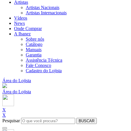
Artistas
Artistas Nacionais
Artistas Internacionais
Vídeos
News
Onde Comprar
A Ibanez
Sobre nós
Catálogo
Manuais
Garantia
Assistência Técnica
Fale Conosco
Cadastro do Lojista
Área do Lojista
Área do Lojista
X
X
Pesquisar
BUSCAR