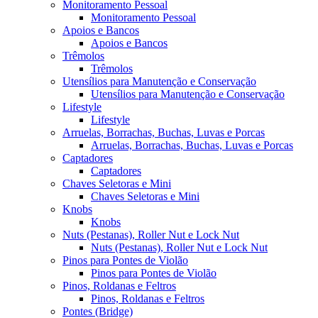
Monitoramento Pessoal
Monitoramento Pessoal
Apoios e Bancos
Apoios e Bancos
Trêmolos
Trêmolos
Utensílios para Manutenção e Conservação
Utensílios para Manutenção e Conservação
Lifestyle
Lifestyle
Arruelas, Borrachas, Buchas, Luvas e Porcas
Arruelas, Borrachas, Buchas, Luvas e Porcas
Captadores
Captadores
Chaves Seletoras e Mini
Chaves Seletoras e Mini
Knobs
Knobs
Nuts (Pestanas), Roller Nut e Lock Nut
Nuts (Pestanas), Roller Nut e Lock Nut
Pinos para Pontes de Violão
Pinos para Pontes de Violão
Pinos, Roldanas e Feltros
Pinos, Roldanas e Feltros
Pontes (Bridge)