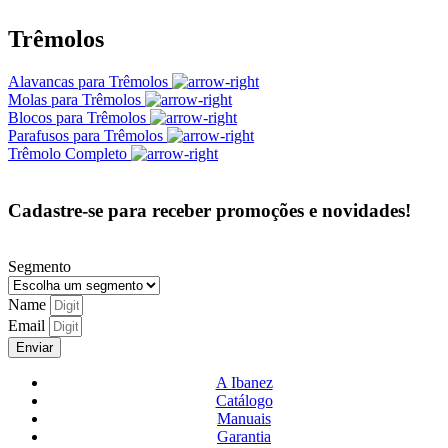
Trêmolos
Alavancas para Trêmolos
Molas para Trêmolos
Blocos para Trêmolos
Parafusos para Trêmolos
Trêmolo Completo
Cadastre-se para receber promoções e novidades!
Segmento
Name
Email
Enviar
A Ibanez
Catálogo
Manuais
Garantia