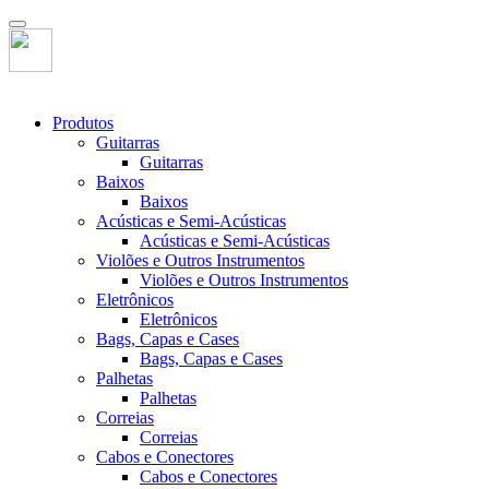
Produtos
Guitarras
Guitarras
Baixos
Baixos
Acústicas e Semi-Acústicas
Acústicas e Semi-Acústicas
Violões e Outros Instrumentos
Violões e Outros Instrumentos
Eletrônicos
Eletrônicos
Bags, Capas e Cases
Bags, Capas e Cases
Palhetas
Palhetas
Correias
Correias
Cabos e Conectores
Cabos e Conectores