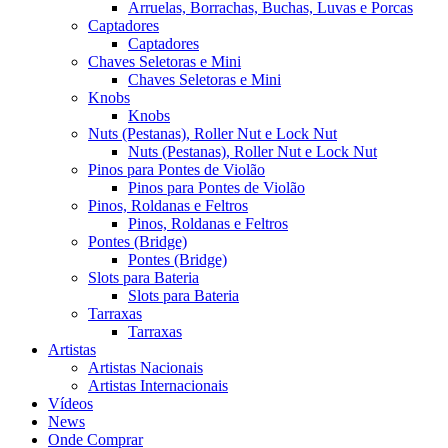
Arruelas, Borrachas, Buchas, Luvas e Porcas
Captadores
Captadores
Chaves Seletoras e Mini
Chaves Seletoras e Mini
Knobs
Knobs
Nuts (Pestanas), Roller Nut e Lock Nut
Nuts (Pestanas), Roller Nut e Lock Nut
Pinos para Pontes de Violão
Pinos para Pontes de Violão
Pinos, Roldanas e Feltros
Pinos, Roldanas e Feltros
Pontes (Bridge)
Pontes (Bridge)
Slots para Bateria
Slots para Bateria
Tarraxas
Tarraxas
Artistas
Artistas Nacionais
Artistas Internacionais
Vídeos
News
Onde Comprar