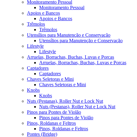
Monitoramento Pessoal
Monitoramento Pessoal
Apoios e Bancos
Apoios e Bancos
Trêmolos
Trêmolos
Utensílios para Manutenção e Conservação
Utensílios para Manutenção e Conservação
Lifestyle
Lifestyle
Arruelas, Borrachas, Buchas, Luvas e Porcas
Arruelas, Borrachas, Buchas, Luvas e Porcas
Captadores
Captadores
Chaves Seletoras e Mini
Chaves Seletoras e Mini
Knobs
Knobs
Nuts (Pestanas), Roller Nut e Lock Nut
Nuts (Pestanas), Roller Nut e Lock Nut
Pinos para Pontes de Violão
Pinos para Pontes de Violão
Pinos, Roldanas e Feltros
Pinos, Roldanas e Feltros
Pontes (Bridge)