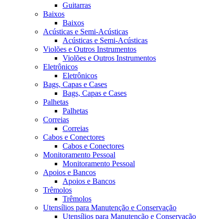
Guitarras
Baixos
Baixos
Acústicas e Semi-Acústicas
Acústicas e Semi-Acústicas
Violões e Outros Instrumentos
Violões e Outros Instrumentos
Eletrônicos
Eletrônicos
Bags, Capas e Cases
Bags, Capas e Cases
Palhetas
Palhetas
Correias
Correias
Cabos e Conectores
Cabos e Conectores
Monitoramento Pessoal
Monitoramento Pessoal
Apoios e Bancos
Apoios e Bancos
Trêmolos
Trêmolos
Utensílios para Manutenção e Conservação
Utensílios para Manutenção e Conservação