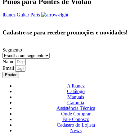
Pinos para Pontes de Violão
Ibanez Guitar Parts
Cadastre-se para receber promoções e novidades!
Segmento
Name
Email
Enviar
A Ibanez
Catálogo
Manuais
Garantia
Assistência Técnica
Onde Comprar
Fale Conosco
Cadastro do Lojista
News