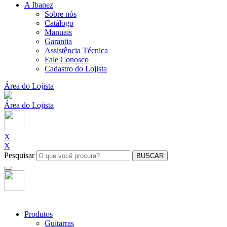
A Ibanez
Sobre nós
Catálogo
Manuais
Garantia
Assistência Técnica
Fale Conosco
Cadastro do Lojista
Área do Lojista
Área do Lojista
X
X
Pesquisar
BUSCAR
Produtos
Guitarras