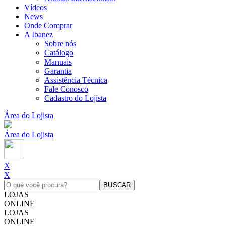
Vídeos
News
Onde Comprar
A Ibanez
Sobre nós
Catálogo
Manuais
Garantia
Assistência Técnica
Fale Conosco
Cadastro do Lojista
Área do Lojista
Área do Lojista
X
X
LOJAS
ONLINE
LOJAS
ONLINE