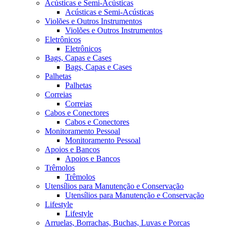
Acústicas e Semi-Acústicas
Acústicas e Semi-Acústicas
Violões e Outros Instrumentos
Violões e Outros Instrumentos
Eletrônicos
Eletrônicos
Bags, Capas e Cases
Bags, Capas e Cases
Palhetas
Palhetas
Correias
Correias
Cabos e Conectores
Cabos e Conectores
Monitoramento Pessoal
Monitoramento Pessoal
Apoios e Bancos
Apoios e Bancos
Trêmolos
Trêmolos
Utensílios para Manutenção e Conservação
Utensílios para Manutenção e Conservação
Lifestyle
Lifestyle
Arruelas, Borrachas, Buchas, Luvas e Porcas