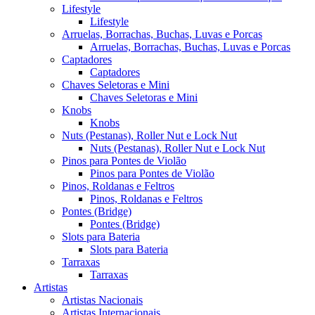
Lifestyle
Lifestyle
Arruelas, Borrachas, Buchas, Luvas e Porcas
Arruelas, Borrachas, Buchas, Luvas e Porcas
Captadores
Captadores
Chaves Seletoras e Mini
Chaves Seletoras e Mini
Knobs
Knobs
Nuts (Pestanas), Roller Nut e Lock Nut
Nuts (Pestanas), Roller Nut e Lock Nut
Pinos para Pontes de Violão
Pinos para Pontes de Violão
Pinos, Roldanas e Feltros
Pinos, Roldanas e Feltros
Pontes (Bridge)
Pontes (Bridge)
Slots para Bateria
Slots para Bateria
Tarraxas
Tarraxas
Artistas
Artistas Nacionais
Artistas Internacionais