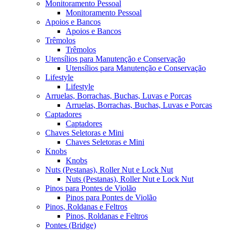
Monitoramento Pessoal
Monitoramento Pessoal
Apoios e Bancos
Apoios e Bancos
Trêmolos
Trêmolos
Utensílios para Manutenção e Conservação
Utensílios para Manutenção e Conservação
Lifestyle
Lifestyle
Arruelas, Borrachas, Buchas, Luvas e Porcas
Arruelas, Borrachas, Buchas, Luvas e Porcas
Captadores
Captadores
Chaves Seletoras e Mini
Chaves Seletoras e Mini
Knobs
Knobs
Nuts (Pestanas), Roller Nut e Lock Nut
Nuts (Pestanas), Roller Nut e Lock Nut
Pinos para Pontes de Violão
Pinos para Pontes de Violão
Pinos, Roldanas e Feltros
Pinos, Roldanas e Feltros
Pontes (Bridge)