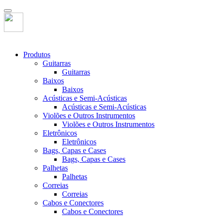
Produtos
Guitarras
Guitarras
Baixos
Baixos
Acústicas e Semi-Acústicas
Acústicas e Semi-Acústicas
Violões e Outros Instrumentos
Violões e Outros Instrumentos
Eletrônicos
Eletrônicos
Bags, Capas e Cases
Bags, Capas e Cases
Palhetas
Palhetas
Correias
Correias
Cabos e Conectores
Cabos e Conectores