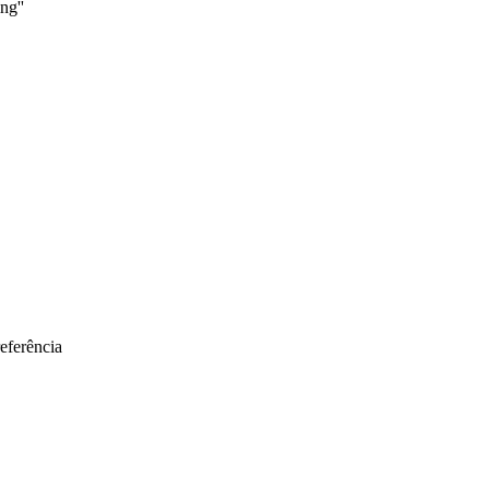
ng''
eferência