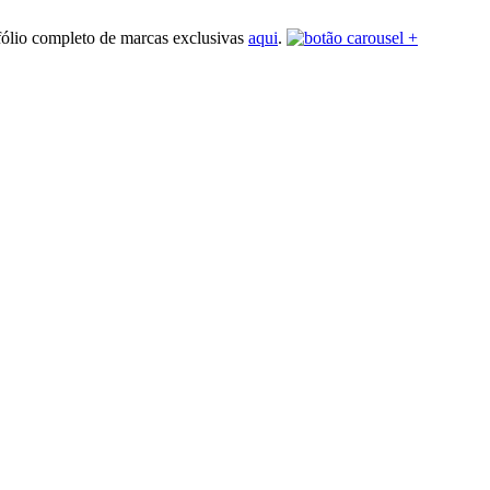
fólio completo de marcas exclusivas
aqui
.