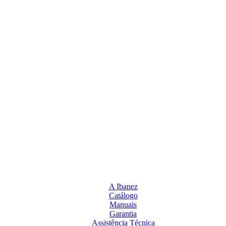
A Ibanez
Catálogo
Manuais
Garantia
Assistência Técnica