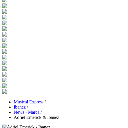
Musical Express
/
Ibanez
/
News - Marca
/
Adriel Emerick & Ibanez