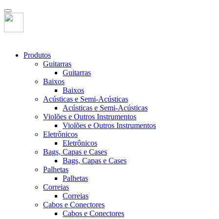
Produtos
Guitarras
Guitarras
Baixos
Baixos
Acústicas e Semi-Acústicas
Acústicas e Semi-Acústicas
Violões e Outros Instrumentos
Violões e Outros Instrumentos
Eletrônicos
Eletrônicos
Bags, Capas e Cases
Bags, Capas e Cases
Palhetas
Palhetas
Correias
Correias
Cabos e Conectores
Cabos e Conectores