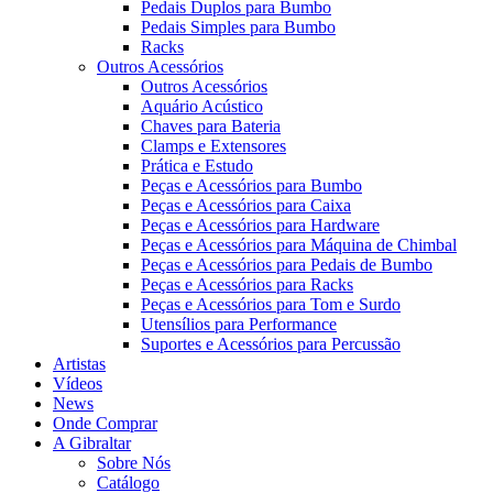
Pedais Duplos para Bumbo
Pedais Simples para Bumbo
Racks
Outros Acessórios
Outros Acessórios
Aquário Acústico
Chaves para Bateria
Clamps e Extensores
Prática e Estudo
Peças e Acessórios para Bumbo
Peças e Acessórios para Caixa
Peças e Acessórios para Hardware
Peças e Acessórios para Máquina de Chimbal
Peças e Acessórios para Pedais de Bumbo
Peças e Acessórios para Racks
Peças e Acessórios para Tom e Surdo
Utensílios para Performance
Suportes e Acessórios para Percussão
Artistas
Vídeos
News
Onde Comprar
A Gibraltar
Sobre Nós
Catálogo