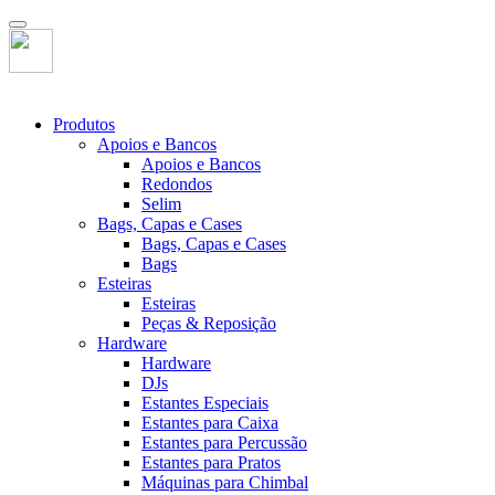
Produtos
Apoios e Bancos
Apoios e Bancos
Redondos
Selim
Bags, Capas e Cases
Bags, Capas e Cases
Bags
Esteiras
Esteiras
Peças & Reposição
Hardware
Hardware
DJs
Estantes Especiais
Estantes para Caixa
Estantes para Percussão
Estantes para Pratos
Máquinas para Chimbal