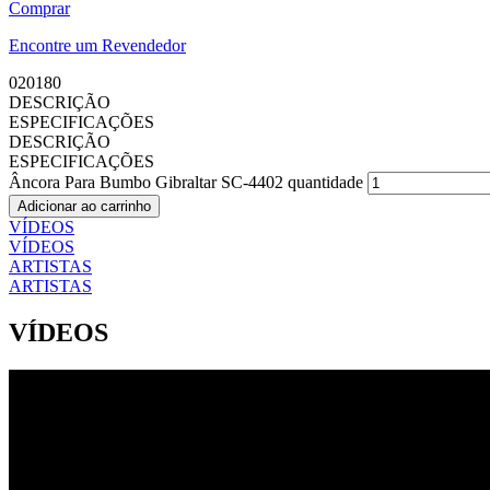
Comprar
Encontre um Revendedor
020180
DESCRIÇÃO
ESPECIFICAÇÕES
DESCRIÇÃO
ESPECIFICAÇÕES
Âncora Para Bumbo Gibraltar SC-4402 quantidade
Adicionar ao carrinho
VÍDEOS
VÍDEOS
ARTISTAS
ARTISTAS
VÍDEOS