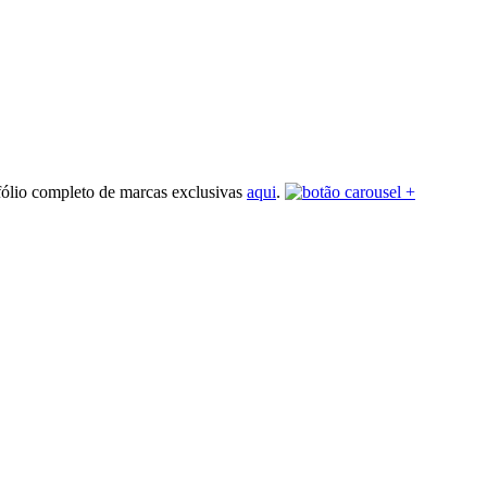
fólio completo de marcas exclusivas
aqui
.