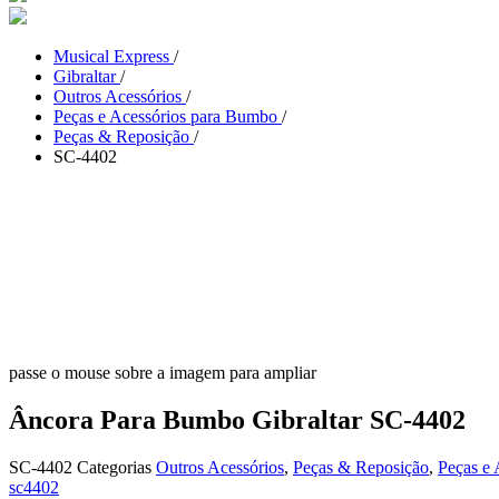
Musical Express
/
Gibraltar
/
Outros Acessórios
/
Peças e Acessórios para Bumbo
/
Peças & Reposição
/
SC-4402
passe o mouse sobre a imagem para ampliar
Âncora Para Bumbo Gibraltar SC-4402
SC-4402
Categorias
Outros Acessórios
,
Peças & Reposição
,
Peças e
sc4402