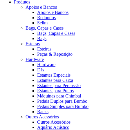
Produtos
Apoios e Bancos
Apoios e Bancos
Redondos
Selim
Bags, Capas e Cases
Bags, Capas e Cases
Bags
Esteiras
Esteiras
Peças & Reposição
Hardware
Hardware
DJs
Estantes Especiais
Estantes para Caixa
Estantes para Percussão
Estantes para Pratos
Máquinas para Chimbal
Pedais Duplos para Bumbo
Pedais Simples para Bumbo
Racks
Outros Acessórios
Outros Acessórios
Aquário Acústico