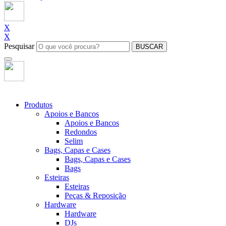
X
X
Pesquisar
BUSCAR
Produtos
Apoios e Bancos
Apoios e Bancos
Redondos
Selim
Bags, Capas e Cases
Bags, Capas e Cases
Bags
Esteiras
Esteiras
Peças & Reposição
Hardware
Hardware
DJs