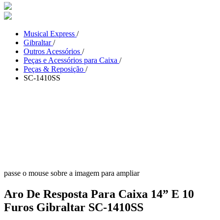
Musical Express
/
Gibraltar
/
Outros Acessórios
/
Peças e Acessórios para Caixa
/
Peças & Reposição
/
SC-1410SS
passe o mouse sobre a imagem para ampliar
Aro De Resposta Para Caixa 14” E 10
Furos Gibraltar SC-1410SS