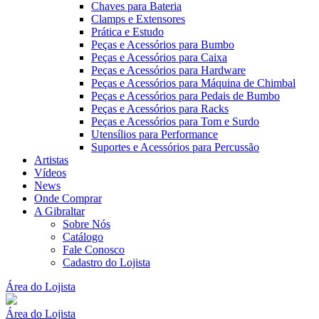
Chaves para Bateria
Clamps e Extensores
Prática e Estudo
Peças e Acessórios para Bumbo
Peças e Acessórios para Caixa
Peças e Acessórios para Hardware
Peças e Acessórios para Máquina de Chimbal
Peças e Acessórios para Pedais de Bumbo
Peças e Acessórios para Racks
Peças e Acessórios para Tom e Surdo
Utensílios para Performance
Suportes e Acessórios para Percussão
Artistas
Vídeos
News
Onde Comprar
A Gibraltar
Sobre Nós
Catálogo
Fale Conosco
Cadastro do Lojista
Área do Lojista
Área do Lojista