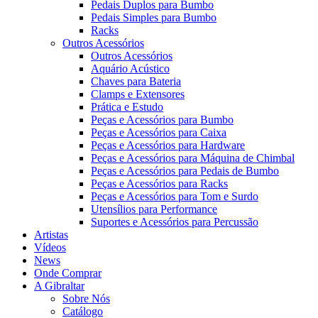
Pedais Duplos para Bumbo
Pedais Simples para Bumbo
Racks
Outros Acessórios
Outros Acessórios
Aquário Acústico
Chaves para Bateria
Clamps e Extensores
Prática e Estudo
Peças e Acessórios para Bumbo
Peças e Acessórios para Caixa
Peças e Acessórios para Hardware
Peças e Acessórios para Máquina de Chimbal
Peças e Acessórios para Pedais de Bumbo
Peças e Acessórios para Racks
Peças e Acessórios para Tom e Surdo
Utensílios para Performance
Suportes e Acessórios para Percussão
Artistas
Vídeos
News
Onde Comprar
A Gibraltar
Sobre Nós
Catálogo