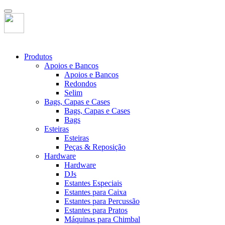
Produtos
Apoios e Bancos
Apoios e Bancos
Redondos
Selim
Bags, Capas e Cases
Bags, Capas e Cases
Bags
Esteiras
Esteiras
Peças & Reposição
Hardware
Hardware
DJs
Estantes Especiais
Estantes para Caixa
Estantes para Percussão
Estantes para Pratos
Máquinas para Chimbal