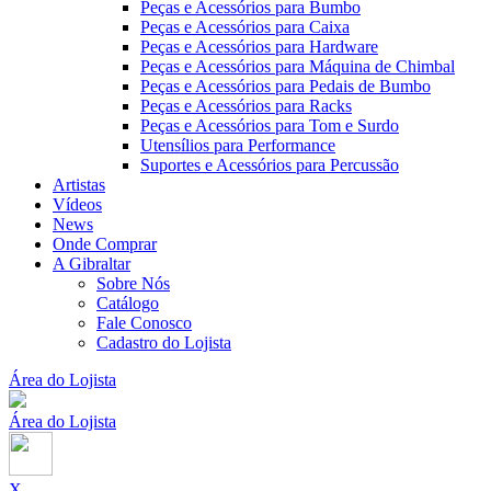
Peças e Acessórios para Bumbo
Peças e Acessórios para Caixa
Peças e Acessórios para Hardware
Peças e Acessórios para Máquina de Chimbal
Peças e Acessórios para Pedais de Bumbo
Peças e Acessórios para Racks
Peças e Acessórios para Tom e Surdo
Utensílios para Performance
Suportes e Acessórios para Percussão
Artistas
Vídeos
News
Onde Comprar
A Gibraltar
Sobre Nós
Catálogo
Fale Conosco
Cadastro do Lojista
Área do Lojista
Área do Lojista
X