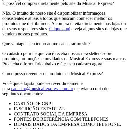
É possível comprar diretamente pelo site da Musical Express?
Não. O intuito do nosso site é disponibilizar informações
consistentes e atuais a todos que buscam conhecer melhor os
produtos que distribuímos. A compra é feita diretamente nas lojas ou
em seus respectivos sites.
Clique aqui
e veja alguns sites de lojas que
vendem nossos produtos.
Que vantagens eu tenho ao me cadastrar no site?
O cadastro permite que você receba nossas newsletters sobre
produtos, promoções e novidades da Musical Express e suas marcas.
Preencha o formulário abaixo e faça seu cadastro agora!
Como posso revender os produtos da Musical Express?
Você que é lojista pode escrever diretamente
para
cadastro@musical-express.com.br
e enviar a cópia dos
seguintes documentos:
CARTÃO DE CNPJ
INSCRIÇÃO ESTADUAL
CONTRATO SOCIAL DA EMPRESA
FONTES DE REFERÊNCIA COM TELEFONES
DEMAIS DADOS DA EMPRESA COMO TELEFONE,