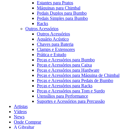
Estantes para Pratos
Máquinas para Chimbal
Pedais Duplos para Bumbo
Pedais Simples para Bumbo
Racks
Outros Acessórios
Outros Acessórios
Aquário Acústico
Chaves para Bateria
Clamps e Extensores
Prática e Estudo
Peças e Acessórios para Bumbo
Peças e Acessórios para Caixa
Peças e Acessórios para Hardware
Peças e Acessórios para Máquina de Chimbal
Peças e Acessórios para Pedais de Bumbo
Peças e Acessórios para Racks
Peças e Acessórios para Tom e Surdo
Utensílios para Performance
Suportes e Acessórios para Percussão
Artistas
Vídeos
News
Onde Comprar
A Gibraltar