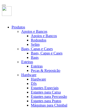
Produtos
Apoios e Bancos
Apoios e Bancos
Redondos
Selim
Bags, Capas e Cases
Bags, Capas e Cases
Bags
Esteiras
Esteiras
Peças & Reposição
Hardware
Hardware
DJs
Estantes Especiais
Estantes para Caixa
Estantes para Percussão
Estantes para Pratos
Máquinas para Chimbal