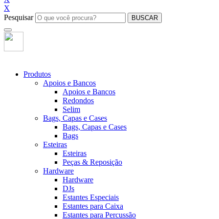
X
Pesquisar
BUSCAR
Produtos
Apoios e Bancos
Apoios e Bancos
Redondos
Selim
Bags, Capas e Cases
Bags, Capas e Cases
Bags
Esteiras
Esteiras
Peças & Reposição
Hardware
Hardware
DJs
Estantes Especiais
Estantes para Caixa
Estantes para Percussão