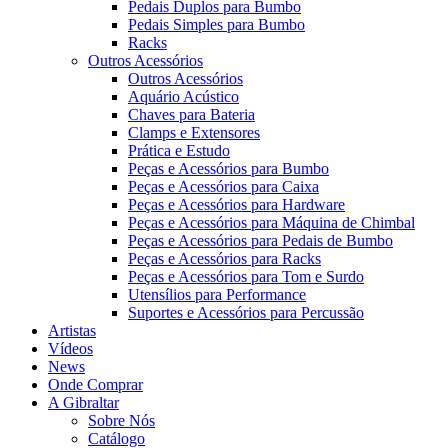
Pedais Duplos para Bumbo
Pedais Simples para Bumbo
Racks
Outros Acessórios
Outros Acessórios
Aquário Acústico
Chaves para Bateria
Clamps e Extensores
Prática e Estudo
Peças e Acessórios para Bumbo
Peças e Acessórios para Caixa
Peças e Acessórios para Hardware
Peças e Acessórios para Máquina de Chimbal
Peças e Acessórios para Pedais de Bumbo
Peças e Acessórios para Racks
Peças e Acessórios para Tom e Surdo
Utensílios para Performance
Suportes e Acessórios para Percussão
Artistas
Vídeos
News
Onde Comprar
A Gibraltar
Sobre Nós
Catálogo