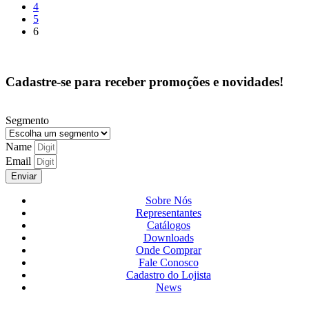
4
5
6
Cadastre-se para receber promoções e novidades!
Segmento
Name
Email
Enviar
Sobre Nós
Representantes
Catálogos
Downloads
Onde Comprar
Fale Conosco
Cadastro do Lojista
News