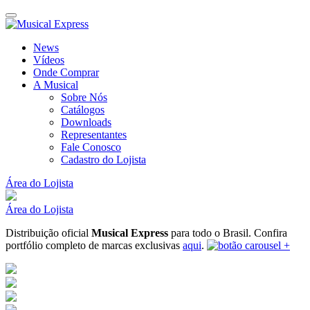
News
Vídeos
Onde Comprar
A Musical
Sobre Nós
Catálogos
Downloads
Representantes
Fale Conosco
Cadastro do Lojista
Área do Lojista
Área do Lojista
Distribuição oficial
Musical Express
para todo o Brasil.
Confira
portfólio completo de marcas exclusivas
aqui
.