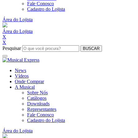
Fale Conosco
Cadastro do Lojista
Área do Lojista
Área do Lojista
X
X
Pesquisar
BUSCAR
News
Vídeos
Onde Comprar
A Musical
Sobre Nós
Catálogos
Downloads
Representantes
Fale Conosco
Cadastro do Lojista
Área do Lojista