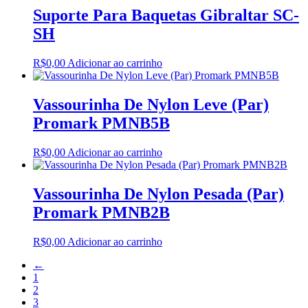
Suporte Para Baquetas Gibraltar SC-
SH
R$
0,00
Adicionar ao carrinho
Vassourinha De Nylon Leve (Par)
Promark PMNB5B
R$
0,00
Adicionar ao carrinho
Vassourinha De Nylon Pesada (Par)
Promark PMNB2B
R$
0,00
Adicionar ao carrinho
←
1
2
3