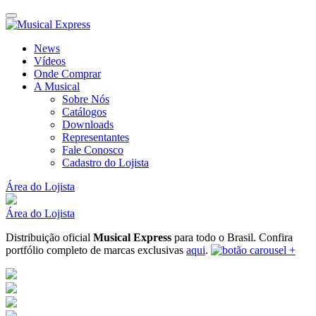
News
Vídeos
Onde Comprar
A Musical
Sobre Nós
Catálogos
Downloads
Representantes
Fale Conosco
Cadastro do Lojista
Área do Lojista
Área do Lojista
Distribuição oficial
Musical Express
para todo o Brasil.
Confira
portfólio completo de marcas exclusivas
aqui
.