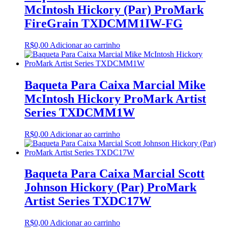
McIntosh Hickory (Par) ProMark
FireGrain TXDCMM1IW-FG
R$
0,00
Adicionar ao carrinho
Baqueta Para Caixa Marcial Mike
McIntosh Hickory ProMark Artist
Series TXDCMM1W
R$
0,00
Adicionar ao carrinho
Baqueta Para Caixa Marcial Scott
Johnson Hickory (Par) ProMark
Artist Series TXDC17W
R$
0,00
Adicionar ao carrinho