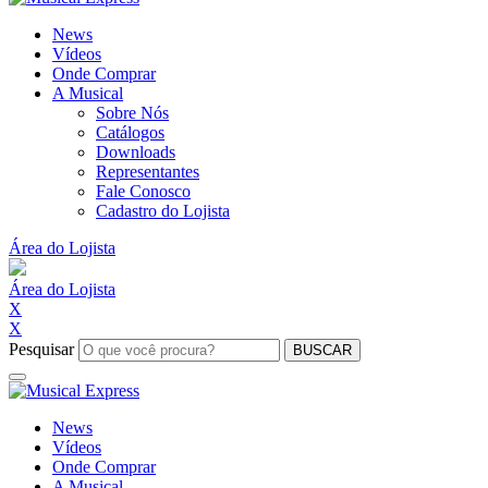
News
Vídeos
Onde Comprar
A Musical
Sobre Nós
Catálogos
Downloads
Representantes
Fale Conosco
Cadastro do Lojista
Área do Lojista
Área do Lojista
X
X
Pesquisar
BUSCAR
News
Vídeos
Onde Comprar
A Musical