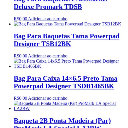
Deluxe Promark TDSB
R$
0,00
Adicionar ao carrinho
Bag Para Baquetas Tama Powerpad
Designer TSB12BK
R$
0,00
Adicionar ao carrinho
Bag Para Caixa 14×6.5 Preto Tama
Powerpad Designer TSDB1465BK
R$
0,00
Adicionar ao carrinho
Baqueta 2B Ponta Madeira (Par)