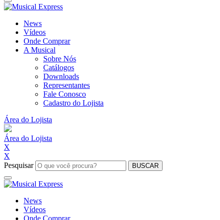
News
Vídeos
Onde Comprar
A Musical
Sobre Nós
Catálogos
Downloads
Representantes
Fale Conosco
Cadastro do Lojista
Área do Lojista
Área do Lojista
X
X
Pesquisar
BUSCAR
News
Vídeos
Onde Comprar