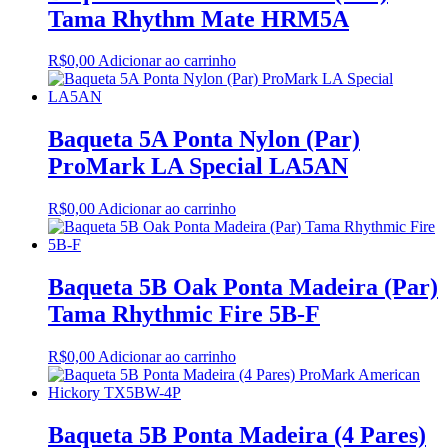
Tama Rhythm Mate HRM5A
R$
0,00
Adicionar ao carrinho
Baqueta 5A Ponta Nylon (Par)
ProMark LA Special LA5AN
R$
0,00
Adicionar ao carrinho
Baqueta 5B Oak Ponta Madeira (Par)
Tama Rhythmic Fire 5B-F
R$
0,00
Adicionar ao carrinho
Baqueta 5B Ponta Madeira (4 Pares)