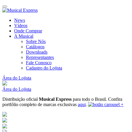
News
Vídeos
Onde Comprar
A Musical
Sobre Nós
Catálogos
Downloads
Representantes
Fale Conosco
Cadastro do Lojista
Área do Lojista
Área do Lojista
Distribuição oficial
Musical Express
para todo o Brasil.
Confira
portfólio completo de marcas exclusivas
aqui
.