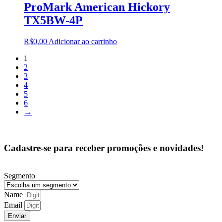
ProMark American Hickory
TX5BW-4P
R$
0,00
Adicionar ao carrinho
1
2
3
4
5
6
→
Cadastre-se para receber promoções e novidades!
Segmento
Name
Email
Enviar