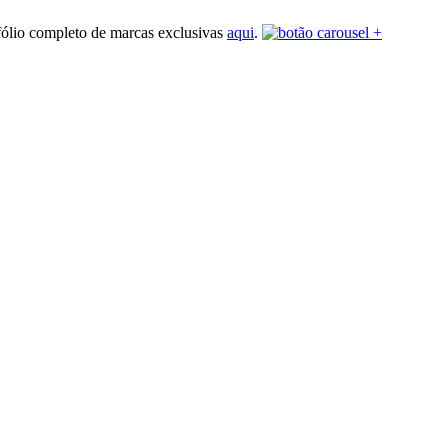
fólio completo de marcas exclusivas
aqui
.