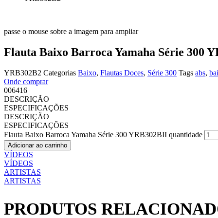
passe o mouse sobre a imagem para ampliar
Flauta Baixo Barroca Yamaha Série 300 
YRB302B2
Categorias
Baixo
,
Flautas Doces
,
Série 300
Tags
abs
,
ba
Onde comprar
006416
DESCRIÇÃO
ESPECIFICAÇÕES
DESCRIÇÃO
ESPECIFICAÇÕES
Flauta Baixo Barroca Yamaha Série 300 YRB302BII quantidade
Adicionar ao carrinho
VÍDEOS
VÍDEOS
ARTISTAS
ARTISTAS
PRODUTOS RELACIONAD