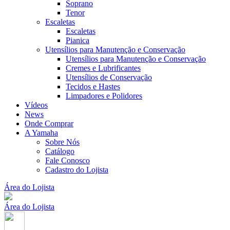
Soprano
Tenor
Escaletas
Escaletas
Pianica
Utensílios para Manutenção e Conservação
Utensílios para Manutenção e Conservação
Cremes e Lubrificantes
Utensílios de Conservação
Tecidos e Hastes
Limpadores e Polidores
Vídeos
News
Onde Comprar
A Yamaha
Sobre Nós
Catálogo
Fale Conosco
Cadastro do Lojista
Área do Lojista
Área do Lojista