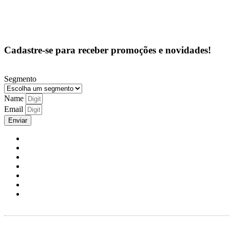
Cadastre-se para receber promoções e novidades!
Segmento
Name
Email
Enviar