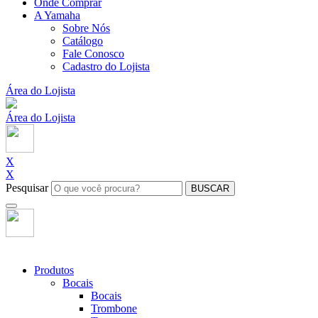
Onde Comprar
A Yamaha
Sobre Nós
Catálogo
Fale Conosco
Cadastro do Lojista
Área do Lojista
Área do Lojista
X
X
Pesquisar
BUSCAR
Produtos
Bocais
Bocais
Trombone