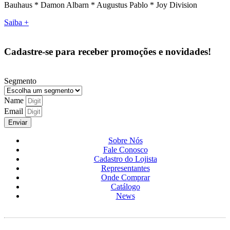
Bauhaus * Damon Albarn * Augustus Pablo * Joy Division
Saiba +
Cadastre-se para receber promoções e novidades!
Segmento
Name
Email
Enviar
Sobre Nós
Fale Conosco
Cadastro do Lojista
Representantes
Onde Comprar
Catálogo
News