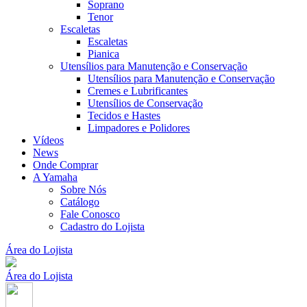
Soprano
Tenor
Escaletas
Escaletas
Pianica
Utensílios para Manutenção e Conservação
Utensílios para Manutenção e Conservação
Cremes e Lubrificantes
Utensílios de Conservação
Tecidos e Hastes
Limpadores e Polidores
Vídeos
News
Onde Comprar
A Yamaha
Sobre Nós
Catálogo
Fale Conosco
Cadastro do Lojista
Área do Lojista
Área do Lojista