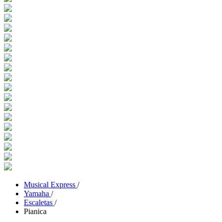
Musical Express
/
Yamaha
/
Escaletas
/
Pianica