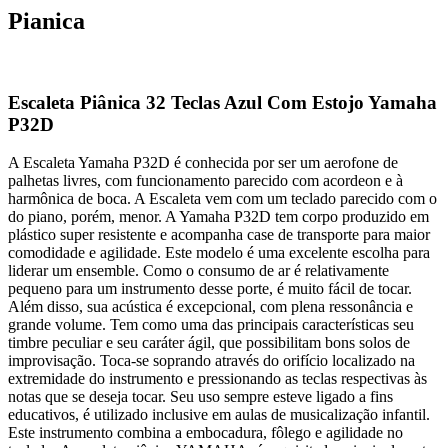
Pianica
Escaleta Piânica 32 Teclas Azul Com Estojo Yamaha
P32D
A Escaleta Yamaha P32D é conhecida por ser um aerofone de
palhetas livres, com funcionamento parecido com acordeon e à
harmônica de boca. A Escaleta vem com um teclado parecido com o
do piano, porém, menor. A Yamaha P32D tem corpo produzido em
plástico super resistente e acompanha case de transporte para maior
comodidade e agilidade. Este modelo é uma excelente escolha para
liderar um ensemble. Como o consumo de ar é relativamente
pequeno para um instrumento desse porte, é muito fácil de tocar.
Além disso, sua acústica é excepcional, com plena ressonância e
grande volume. Tem como uma das principais características seu
timbre peculiar e seu caráter ágil, que possibilitam bons solos de
improvisação. Toca-se soprando através do orifício localizado na
extremidade do instrumento e pressionando as teclas respectivas às
notas que se deseja tocar. Seu uso sempre esteve ligado a fins
educativos, é utilizado inclusive em aulas de musicalização infantil.
Este instrumento combina a embocadura, fôlego e agilidade no