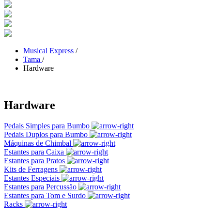
Musical Express
/
Tama
/
Hardware
Hardware
Pedais Simples para Bumbo
Pedais Duplos para Bumbo
Máquinas de Chimbal
Estantes para Caixa
Estantes para Pratos
Kits de Ferragens
Estantes Especiais
Estantes para Percussão
Estantes para Tom e Surdo
Racks