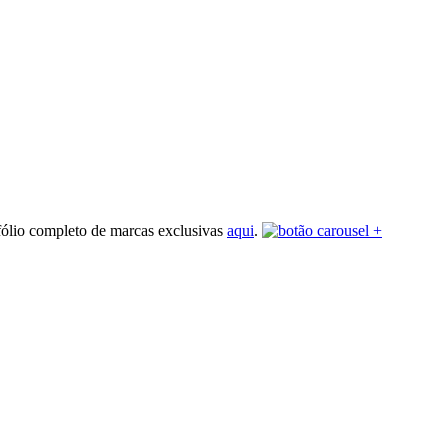
fólio completo de marcas exclusivas
aqui
.