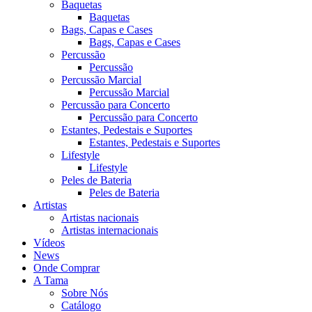
Baquetas
Baquetas
Bags, Capas e Cases
Bags, Capas e Cases
Percussão
Percussão
Percussão Marcial
Percussão Marcial
Percussão para Concerto
Percussão para Concerto
Estantes, Pedestais e Suportes
Estantes, Pedestais e Suportes
Lifestyle
Lifestyle
Peles de Bateria
Peles de Bateria
Artistas
Artistas nacionais
Artistas internacionais
Vídeos
News
Onde Comprar
A Tama
Sobre Nós
Catálogo