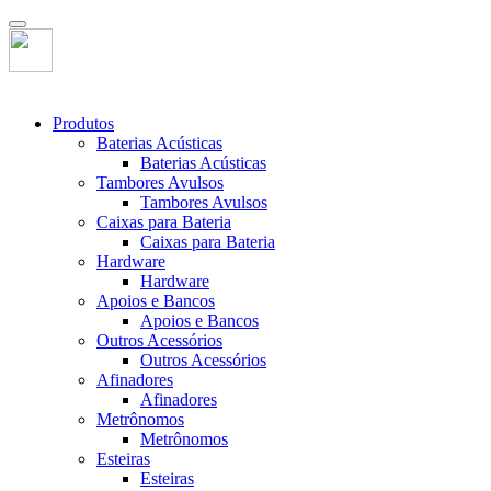
Produtos
Baterias Acústicas
Baterias Acústicas
Tambores Avulsos
Tambores Avulsos
Caixas para Bateria
Caixas para Bateria
Hardware
Hardware
Apoios e Bancos
Apoios e Bancos
Outros Acessórios
Outros Acessórios
Afinadores
Afinadores
Metrônomos
Metrônomos
Esteiras
Esteiras