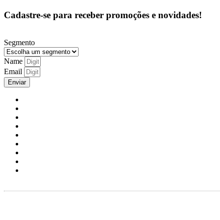
Cadastre-se para receber promoções e novidades!
Segmento
Name
Email
Enviar