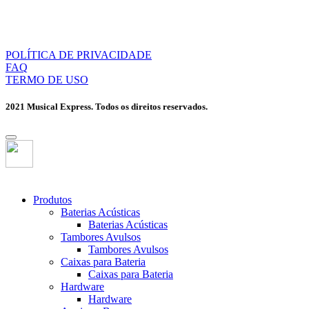
POLÍTICA DE PRIVACIDADE
FAQ
TERMO DE USO
2021 Musical Express. Todos os direitos reservados.
Produtos
Baterias Acústicas
Baterias Acústicas
Tambores Avulsos
Tambores Avulsos
Caixas para Bateria
Caixas para Bateria
Hardware
Hardware