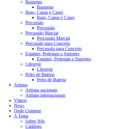
Baquetas
Baquetas
Bags, Capas e Cases
Bags, Capas e Cases
Percussão
Percussão
Percussão Marcial
Percussão Marcial
Percussão para Concerto
Percussão para Concerto
Estantes, Pedestais e Suportes
Estantes, Pedestais e Suportes
Lifestyle
Lifestyle
Peles de Bateria
Peles de Bateria
Artistas
Artistas nacionais
Artistas internacionais
Vídeos
News
Onde Comprar
A Tama
Sobre Nós
Catálogo