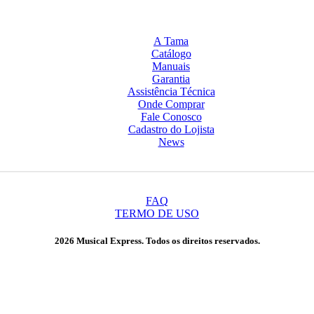
A Tama
Catálogo
Manuais
Garantia
Assistência Técnica
Onde Comprar
Fale Conosco
Cadastro do Lojista
News
FAQ
TERMO DE USO
2026 Musical Express. Todos os direitos reservados.