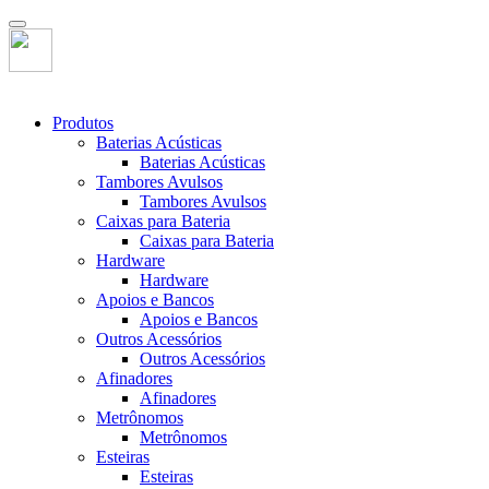
Produtos
Baterias Acústicas
Baterias Acústicas
Tambores Avulsos
Tambores Avulsos
Caixas para Bateria
Caixas para Bateria
Hardware
Hardware
Apoios e Bancos
Apoios e Bancos
Outros Acessórios
Outros Acessórios
Afinadores
Afinadores
Metrônomos
Metrônomos
Esteiras
Esteiras