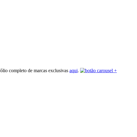
fólio completo de marcas exclusivas
aqui
.