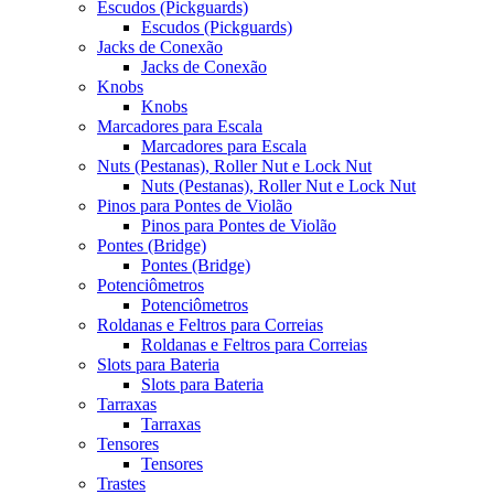
Escudos (Pickguards)
Escudos (Pickguards)
Jacks de Conexão
Jacks de Conexão
Knobs
Knobs
Marcadores para Escala
Marcadores para Escala
Nuts (Pestanas), Roller Nut e Lock Nut
Nuts (Pestanas), Roller Nut e Lock Nut
Pinos para Pontes de Violão
Pinos para Pontes de Violão
Pontes (Bridge)
Pontes (Bridge)
Potenciômetros
Potenciômetros
Roldanas e Feltros para Correias
Roldanas e Feltros para Correias
Slots para Bateria
Slots para Bateria
Tarraxas
Tarraxas
Tensores
Tensores
Trastes