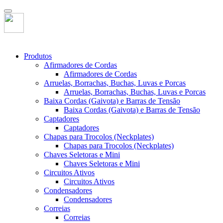
Produtos
Afirmadores de Cordas
Afirmadores de Cordas
Arruelas, Borrachas, Buchas, Luvas e Porcas
Arruelas, Borrachas, Buchas, Luvas e Porcas
Baixa Cordas (Gaivota) e Barras de Tensão
Baixa Cordas (Gaivota) e Barras de Tensão
Captadores
Captadores
Chapas para Trocolos (Neckplates)
Chapas para Trocolos (Neckplates)
Chaves Seletoras e Mini
Chaves Seletoras e Mini
Circuitos Ativos
Circuitos Ativos
Condensadores
Condensadores
Correias
Correias