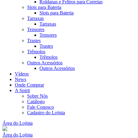
Roldanas e Feltros para Correias
Slots para Bateria
Slots para Bateria
Tarraxas
Tarraxas
Tensores
Tensores
Trastes
Trastes
Trêmolos
Trêmolos
Outros Acessórios
Outros Acessórios
Vídeos
News
Onde Comprar
A Spirit
Sobre Nós
Catálogo
Fale Conosco
Cadastro do Lojista
Área do Lojista
Área do Lojista