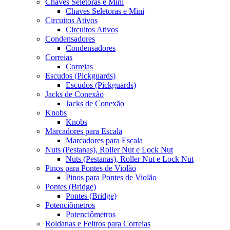
Chaves Seletoras e Mini
Chaves Seletoras e Mini
Circuitos Ativos
Circuitos Ativos
Condensadores
Condensadores
Correias
Correias
Escudos (Pickguards)
Escudos (Pickguards)
Jacks de Conexão
Jacks de Conexão
Knobs
Knobs
Marcadores para Escala
Marcadores para Escala
Nuts (Pestanas), Roller Nut e Lock Nut
Nuts (Pestanas), Roller Nut e Lock Nut
Pinos para Pontes de Violão
Pinos para Pontes de Violão
Pontes (Bridge)
Pontes (Bridge)
Potenciômetros
Potenciômetros
Roldanas e Feltros para Correias