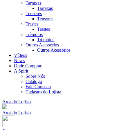
Tarraxas
Tarraxas
Tensores
Tensores
Trastes
Trastes
Trêmolos
Trêmolos
Outros Acessórios
Outros Acessórios
Vídeos
News
Onde Comprar
A Spirit
Sobre Nós
Catálogo
Fale Conosco
Cadastro do Lojista
Área do Lojista
Área do Lojista