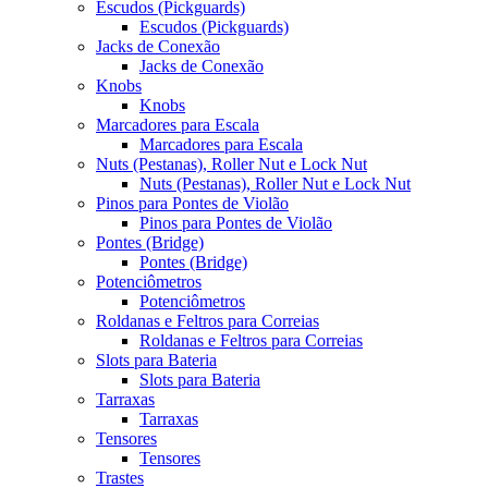
Escudos (Pickguards)
Escudos (Pickguards)
Jacks de Conexão
Jacks de Conexão
Knobs
Knobs
Marcadores para Escala
Marcadores para Escala
Nuts (Pestanas), Roller Nut e Lock Nut
Nuts (Pestanas), Roller Nut e Lock Nut
Pinos para Pontes de Violão
Pinos para Pontes de Violão
Pontes (Bridge)
Pontes (Bridge)
Potenciômetros
Potenciômetros
Roldanas e Feltros para Correias
Roldanas e Feltros para Correias
Slots para Bateria
Slots para Bateria
Tarraxas
Tarraxas
Tensores
Tensores
Trastes