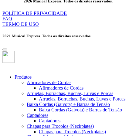
2026 Musical Express. Todos os direitos reservados.
POLÍTICA DE PRIVACIDADE
FAQ
TERMO DE USO
2021 Musical Express. Todos os direitos reservados.
Produtos
Afirmadores de Cordas
Afirmadores de Cordas
Arruelas, Borrachas, Buchas, Luvas e Porcas
Arruelas, Borrachas, Buchas, Luvas e Porcas
Baixa Cordas (Gaivota) e Barras de Tensão
Baixa Cordas (Gaivota) e Barras de Tensão
Captadores
Captadores
Chapas para Trocolos (Neckplates)
Chapas para Trocolos (Neckplates)