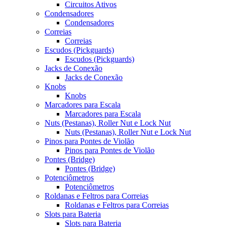
Circuitos Ativos
Condensadores
Condensadores
Correias
Correias
Escudos (Pickguards)
Escudos (Pickguards)
Jacks de Conexão
Jacks de Conexão
Knobs
Knobs
Marcadores para Escala
Marcadores para Escala
Nuts (Pestanas), Roller Nut e Lock Nut
Nuts (Pestanas), Roller Nut e Lock Nut
Pinos para Pontes de Violão
Pinos para Pontes de Violão
Pontes (Bridge)
Pontes (Bridge)
Potenciômetros
Potenciômetros
Roldanas e Feltros para Correias
Roldanas e Feltros para Correias
Slots para Bateria
Slots para Bateria