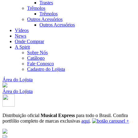
Trastes
Trêmolos
Trêmolos
Outros Acessórios
Outros Acessórios
Vídeos
News
Onde Comprar
A Spirit
Sobre Nós
Catálogo
Fale Conosco
Cadastro do Lojista
Área do Lojista
Área do Lojista
Distribuição oficial
Musical Express
para todo o Brasil.
Confira
portfólio completo de marcas exclusivas
aqui
.