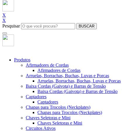
X
X
Pesquisar
BUSCAR
Produtos
Afirmadores de Cordas
Afirmadores de Cordas
Arruelas, Borrachas, Buchas, Luvas e Porcas
Arruelas, Borrachas, Buchas, Luvas e Porcas
Baixa Cordas (Gaivota) e Barras de Tensão
Baixa Cordas (Gaivota) e Barras de Tensão
Captadores
Captadores
Chapas para Trocolos (Neckplates)
Chapas para Trocolos (Neckplates)
Chaves Seletoras e Mini
Chaves Seletoras e Mini
Circuitos Ativos