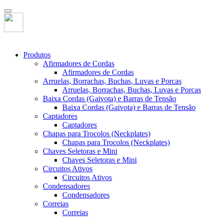
Produtos
Afirmadores de Cordas
Afirmadores de Cordas
Arruelas, Borrachas, Buchas, Luvas e Porcas
Arruelas, Borrachas, Buchas, Luvas e Porcas
Baixa Cordas (Gaivota) e Barras de Tensão
Baixa Cordas (Gaivota) e Barras de Tensão
Captadores
Captadores
Chapas para Trocolos (Neckplates)
Chapas para Trocolos (Neckplates)
Chaves Seletoras e Mini
Chaves Seletoras e Mini
Circuitos Ativos
Circuitos Ativos
Condensadores
Condensadores
Correias
Correias