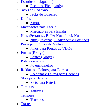
Escudos (Pickguards)
Escudos (Pickguards)
Jacks de Conexão
Jacks de Conexão
Knobs
Knobs
Marcadores para Escala
Marcadores para Escala
Nuts (Pestanas), Roller Nut e Lock Nut
Nuts (Pestanas), Roller Nut e Lock Nut
Pinos para Pontes de Violão
Pinos para Pontes de Violão
Pontes (Bridge)
Pontes (Bridge)
Potenciômetros
Potenciômetros
Roldanas e Feltros para Correias
Roldanas e Feltros para Correias
Slots para Bateria
Slots para Bateria
Tarraxas
Tarraxas
Tensores
Tensores
Trastes