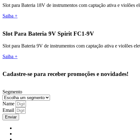
Slot para Bateria 18V de instrumentos com captação ativa e violões e
Saiba +
Slot Para Bateria 9V Spirit FC1-9V
Slot para Bateria 9V de instrumentos com captação ativa e violões elet
Saiba +
Cadastre-se para receber promoções e novidades!
Segmento
Name
Email
Enviar