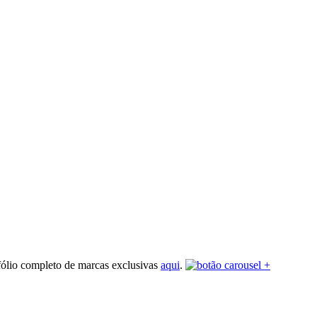
fólio completo de marcas exclusivas
aqui
.