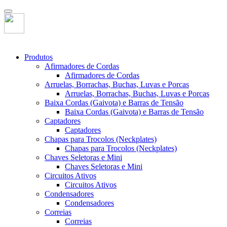
Produtos
Afirmadores de Cordas
Afirmadores de Cordas
Arruelas, Borrachas, Buchas, Luvas e Porcas
Arruelas, Borrachas, Buchas, Luvas e Porcas
Baixa Cordas (Gaivota) e Barras de Tensão
Baixa Cordas (Gaivota) e Barras de Tensão
Captadores
Captadores
Chapas para Trocolos (Neckplates)
Chapas para Trocolos (Neckplates)
Chaves Seletoras e Mini
Chaves Seletoras e Mini
Circuitos Ativos
Circuitos Ativos
Condensadores
Condensadores
Correias
Correias