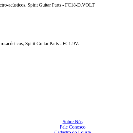
letro-acústicos, Spirit Guitar Parts - FC18-D.VOLT.
ro-acústicos, Spirit Guitar Parts - FC1-9V.
Sobre Nós
Fale Conosco
Cadastro do Lojista