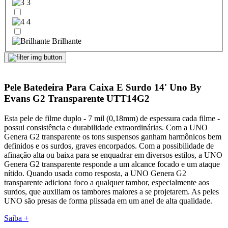
3
4
Brilhante
Pele Batedeira Para Caixa E Surdo 14' Uno By
Evans G2 Transparente UTT14G2
Esta pele de filme duplo - 7 mil (0,18mm) de espessura cada filme -
possui consistência e durabilidade extraordinárias. Com a UNO
Genera G2 transparente os tons suspensos ganham harmônicos bem
definidos e os surdos, graves encorpados. Com a possibilidade de
afinação alta ou baixa para se enquadrar em diversos estilos, a UNO
Genera G2 transparente responde a um alcance focado e um ataque
nítido. Quando usada como resposta, a UNO Genera G2
transparente adiciona foco a qualquer tambor, especialmente aos
surdos, que auxiliam os tambores maiores a se projetarem. As peles
UNO são presas de forma plissada em um anel de alta qualidade.
Saiba +