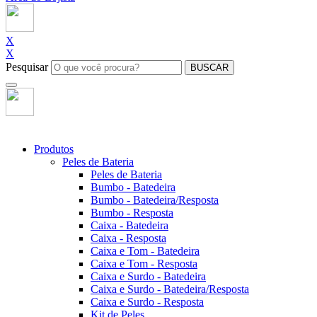
X
X
Pesquisar
BUSCAR
Produtos
Peles de Bateria
Peles de Bateria
Bumbo - Batedeira
Bumbo - Batedeira/Resposta
Bumbo - Resposta
Caixa - Batedeira
Caixa - Resposta
Caixa e Tom - Batedeira
Caixa e Tom - Resposta
Caixa e Surdo - Batedeira
Caixa e Surdo - Batedeira/Resposta
Caixa e Surdo - Resposta
Kit de Peles