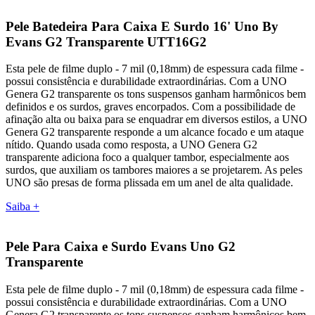
Pele Batedeira Para Caixa E Surdo 16' Uno By
Evans G2 Transparente UTT16G2
Esta pele de filme duplo - 7 mil (0,18mm) de espessura cada filme -
possui consistência e durabilidade extraordinárias. Com a UNO
Genera G2 transparente os tons suspensos ganham harmônicos bem
definidos e os surdos, graves encorpados. Com a possibilidade de
afinação alta ou baixa para se enquadrar em diversos estilos, a UNO
Genera G2 transparente responde a um alcance focado e um ataque
nítido. Quando usada como resposta, a UNO Genera G2
transparente adiciona foco a qualquer tambor, especialmente aos
surdos, que auxiliam os tambores maiores a se projetarem. As peles
UNO são presas de forma plissada em um anel de alta qualidade.
Saiba +
Pele Para Caixa e Surdo Evans Uno G2
Transparente
Esta pele de filme duplo - 7 mil (0,18mm) de espessura cada filme -
possui consistência e durabilidade extraordinárias. Com a UNO
Genera G2 transparente os tons suspensos ganham harmônicos bem