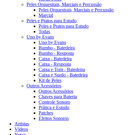
Peles Orquestrais, Marciais e Percussão
Peles Orquestrais, Marciais e Percussão
Marcial
Peles e Pratos para Estudo
Peles e Pratos para Estudo
Todas
Uno by Evans
Uno by Evans
Bumbo - Batedeira
Bumbo - Resposta
Caixa - Batedeira
Caixa - Resposta
Caixa e Tom - Batedeira
Caixa e Surdo - Batedeira
Kit de Peles
Outros Acessórios
Outros Acessórios
Chaves para Bateria
Controle Sonoro
Prática e Estudo
Patches
Efeitos Sonoros
Artistas
Vídeos
News