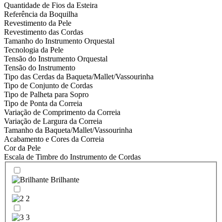
Quantidade de Fios da Esteira
Referência da Boquilha
Revestimento da Pele
Revestimento das Cordas
Tamanho do Instrumento Orquestal
Tecnologia da Pele
Tensão do Instrumento Orquestal
Tensão do Instrumento
Tipo das Cerdas da Baqueta/Mallet/Vassourinha
Tipo de Conjunto de Cordas
Tipo de Palheta para Sopro
Tipo de Ponta da Correia
Variação de Comprimento da Correia
Variação de Largura da Correia
Tamanho da Baqueta/Mallet/Vassourinha
Acabamento e Cores da Correia
Cor da Pele
Escala de Timbre do Instrumento de Cordas
Brilhante
2
3