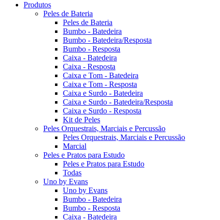
Produtos
Peles de Bateria
Peles de Bateria
Bumbo - Batedeira
Bumbo - Batedeira/Resposta
Bumbo - Resposta
Caixa - Batedeira
Caixa - Resposta
Caixa e Tom - Batedeira
Caixa e Tom - Resposta
Caixa e Surdo - Batedeira
Caixa e Surdo - Batedeira/Resposta
Caixa e Surdo - Resposta
Kit de Peles
Peles Orquestrais, Marciais e Percussão
Peles Orquestrais, Marciais e Percussão
Marcial
Peles e Pratos para Estudo
Peles e Pratos para Estudo
Todas
Uno by Evans
Uno by Evans
Bumbo - Batedeira
Bumbo - Resposta
Caixa - Batedeira