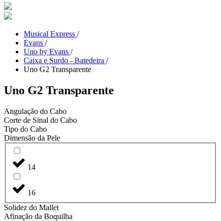
Musical Express
/
Evans
/
Uno by Evans
/
Caixa e Surdo - Batedeira
/
Uno G2 Transparente
Uno G2 Transparente
Angulação do Cabo
Corte de Sinal do Cabo
Tipo do Cabo
Dimensão da Pele
14
16
Solidez do Mallet
Afinação da Boquilha