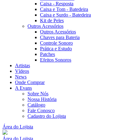
Caixa - Resposta
Caixa e Tom - Batedeira
Caixa e Surdo - Batedeira
Kit de Peles
Outros Acessórios
Outros Acessórios
Chaves para Bateria
Controle Sonoro
Prática e Estudo
Patches
Efeitos Sonoros
Artistas
Vídeos
News
Onde Comprar
A Evans
Sobre Nós
Nossa História
Catálogo
Fale Conosco
Cadastro do Lojista
Área do Lojista
Área do Lojista