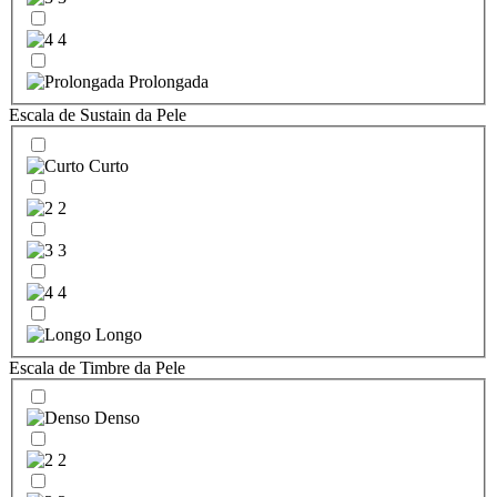
4
Prolongada
Escala de Sustain da Pele
Curto
2
3
4
Longo
Escala de Timbre da Pele
Denso
2