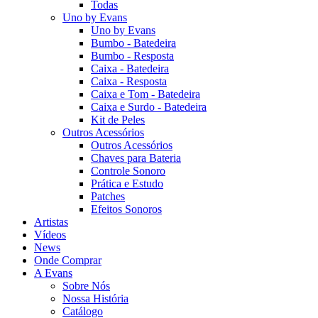
Todas
Uno by Evans
Uno by Evans
Bumbo - Batedeira
Bumbo - Resposta
Caixa - Batedeira
Caixa - Resposta
Caixa e Tom - Batedeira
Caixa e Surdo - Batedeira
Kit de Peles
Outros Acessórios
Outros Acessórios
Chaves para Bateria
Controle Sonoro
Prática e Estudo
Patches
Efeitos Sonoros
Artistas
Vídeos
News
Onde Comprar
A Evans
Sobre Nós
Nossa História
Catálogo