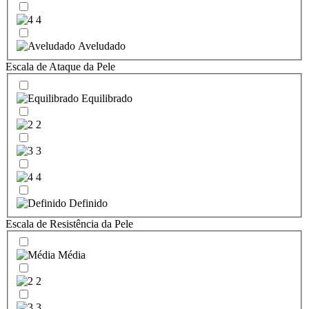
4
Aveludado
Escala de Ataque da Pele
Equilibrado
2
3
4
Definido
Escala de Resistência da Pele
Média
2
3