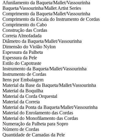
Afunilamento da Baqueta/Mallet/Vassourinha
Baqueta/Vassourinha/Mallet Artist Series
Comprimento da Baqueta/Mallet/Vassourinha
Comprimento da Escala do Instrumento de Cordas
Comprimento do Cabo
Construção das Cordas
Correia Almofadada
Diâmetro da Baqueta/Mallet/Vassourinha
Dimensão do Violão Nylon
Espessura da Palheta
Espessura da Pele
Estilo do Capotraste
Instrumento da Baqueta/Mallet/Vassourinha
Instrumento de Cordas
Itens por Embalagem
Material da Base da Baqueta/Mallet/Vassourinha
Material da Boquilha
Material da Corda Orquestal
Material da Correia
Material da Ponta da Baqueta/Mallet/Vassourinha
Material do Enrolamento das Cordas
Material do Monofilamento das Cordas
Numeração da Palheta para Sopro
Número de Cordas
Quantidade de Camadas da Pele