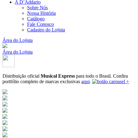
A D’Addario
Sobre Nós
Nossa História
Catálogo
Fale Conosco
Cadastro do Lojista
Área do Lojista
Área do Lojista
Distribuição oficial
Musical Express
para todo o Brasil.
Confira
portfólio completo de marcas exclusivas
aqui
.