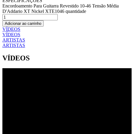
ESPECIFICAÇÕES
Encordoamento Para Guitarra Revestido 10-46 Tensão Média
D'Addario XT Nickel XTE1046 quantidade
Adicionar ao carrinho
VÍDEOS
VÍDEOS
ARTISTAS
ARTISTAS
VÍDEOS