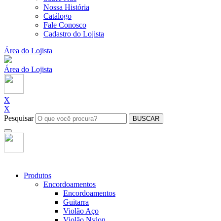
Nossa História
Catálogo
Fale Conosco
Cadastro do Lojista
Área do Lojista
Área do Lojista
X
X
Pesquisar
BUSCAR
Produtos
Encordoamentos
Encordoamentos
Guitarra
Violão Aço
Violão Nylon