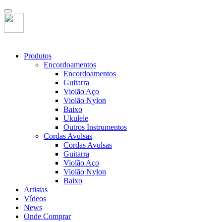
Produtos
Encordoamentos
Encordoamentos
Guitarra
Violão Aço
Violão Nylon
Baixo
Ukulele
Outros Instrumentos
Cordas Avulsas
Cordas Avulsas
Guitarra
Violão Aço
Violão Nylon
Baixo
Artistas
Vídeos
News
Onde Comprar