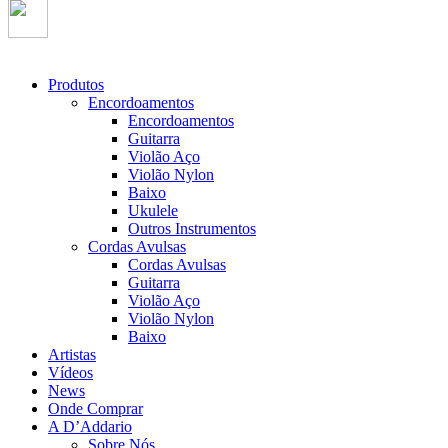
Produtos
Encordoamentos
Encordoamentos
Guitarra
Violão Aço
Violão Nylon
Baixo
Ukulele
Outros Instrumentos
Cordas Avulsas
Cordas Avulsas
Guitarra
Violão Aço
Violão Nylon
Baixo
Artistas
Vídeos
News
Onde Comprar
A D’Addario
Sobre Nós