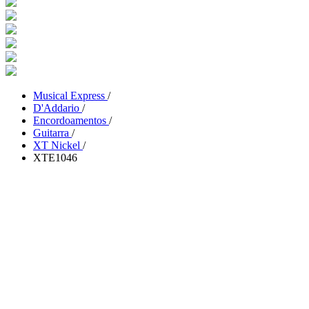
Musical Express
/
D'Addario
/
Encordoamentos
/
Guitarra
/
XT Nickel
/
XTE1046