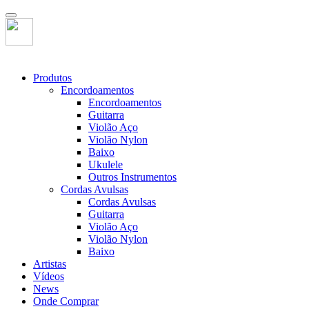
Produtos
Encordoamentos
Encordoamentos
Guitarra
Violão Aço
Violão Nylon
Baixo
Ukulele
Outros Instrumentos
Cordas Avulsas
Cordas Avulsas
Guitarra
Violão Aço
Violão Nylon
Baixo
Artistas
Vídeos
News
Onde Comprar