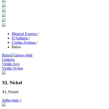
Musical Express
/
D'Addario
/
Cordas Avulsas
/
Baixo
Baixo
Guitarra
Violão Aço
Violão Nylon
XL Nickel
XL Nickel
Saiba mais +