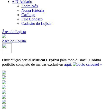
A D’Addario
Sobre Nós
Nossa História
Catálogo
Fale Conosco
Cadastro do Lojista
Área do Lojista
Área do Lojista
Distribuição oficial
Musical Express
para todo o Brasil.
Confira
portfólio completo de marcas exclusivas
aqui
.