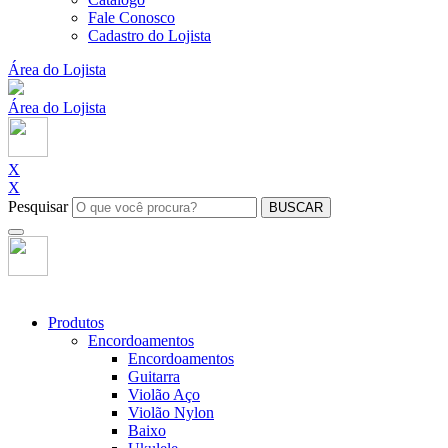
Fale Conosco
Cadastro do Lojista
Área do Lojista
Área do Lojista
X
X
Pesquisar
BUSCAR
Produtos
Encordoamentos
Encordoamentos
Guitarra
Violão Aço
Violão Nylon
Baixo