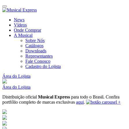
News
Vídeos
Onde Comprar
A Musical
Sobre Nós
Catálogos
Downloads
Representantes
Fale Conosco
Cadastro do Lojista
Área do Lojista
Área do Lojista
Distribuição oficial
Musical Express
para todo o Brasil.
Confira
portfólio completo de marcas exclusivas
aqui
.