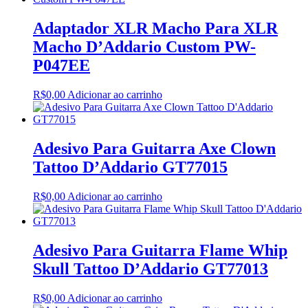
Adaptador XLR Macho Para XLR
Macho D’Addario Custom PW-
P047EE
R$
0,00
Adicionar ao carrinho
Adesivo Para Guitarra Axe Clown
Tattoo D’Addario GT77015
R$
0,00
Adicionar ao carrinho
Adesivo Para Guitarra Flame Whip
Skull Tattoo D’Addario GT77013
R$
0,00
Adicionar ao carrinho