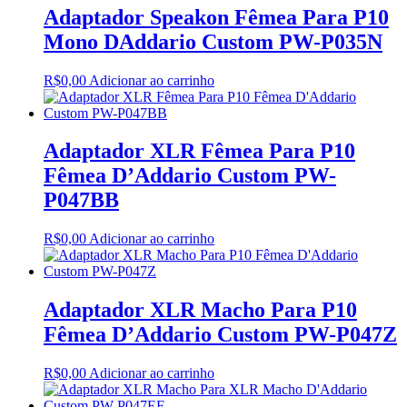
Adaptador Speakon Fêmea Para P10
Mono DAddario Custom PW-P035N
R$
0,00
Adicionar ao carrinho
Adaptador XLR Fêmea Para P10
Fêmea D’Addario Custom PW-
P047BB
R$
0,00
Adicionar ao carrinho
Adaptador XLR Macho Para P10
Fêmea D’Addario Custom PW-P047Z
R$
0,00
Adicionar ao carrinho