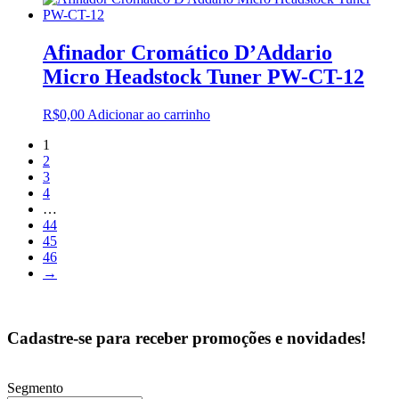
Afinador Cromático D’Addario
Micro Headstock Tuner PW-CT-12
R$
0,00
Adicionar ao carrinho
1
2
3
4
…
44
45
46
→
Cadastre-se para receber promoções e novidades!
Segmento