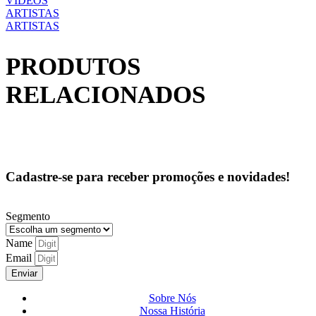
VÍDEOS
ARTISTAS
ARTISTAS
PRODUTOS
RELACIONADOS
Cadastre-se para receber promoções e novidades!
Segmento
Name
Email
Enviar
Sobre Nós
Nossa História