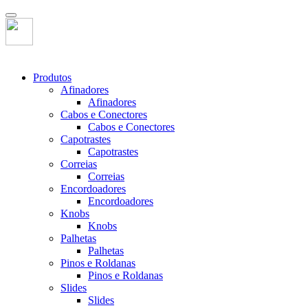
Produtos
Afinadores
Afinadores
Cabos e Conectores
Cabos e Conectores
Capotrastes
Capotrastes
Correias
Correias
Encordoadores
Encordoadores
Knobs
Knobs
Palhetas
Palhetas
Pinos e Roldanas
Pinos e Roldanas
Slides
Slides