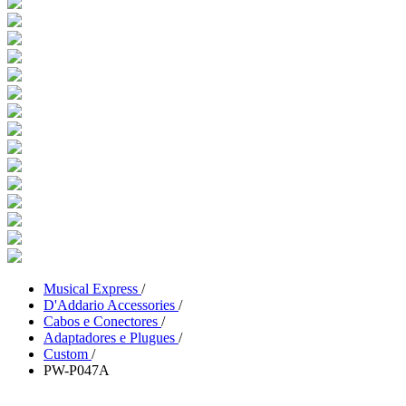
Musical Express
/
D'Addario Accessories
/
Cabos e Conectores
/
Adaptadores e Plugues
/
Custom
/
PW-P047A