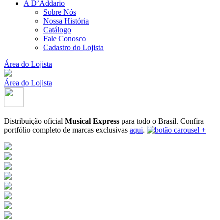
A D’Addario
Sobre Nós
Nossa História
Catálogo
Fale Conosco
Cadastro do Lojista
Área do Lojista
Área do Lojista
Distribuição oficial
Musical Express
para todo o Brasil.
Confira
portfólio completo de marcas exclusivas
aqui
.