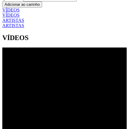
Adicionar ao carrinho
VÍDEOS
VÍDEOS
ARTISTAS
ARTISTAS
VÍDEOS