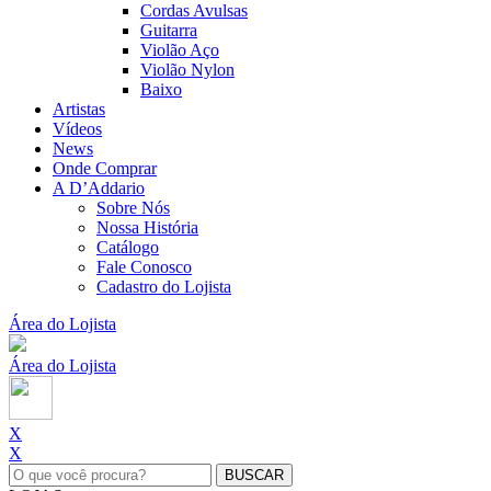
Cordas Avulsas
Guitarra
Violão Aço
Violão Nylon
Baixo
Artistas
Vídeos
News
Onde Comprar
A D’Addario
Sobre Nós
Nossa História
Catálogo
Fale Conosco
Cadastro do Lojista
Área do Lojista
Área do Lojista
X
X