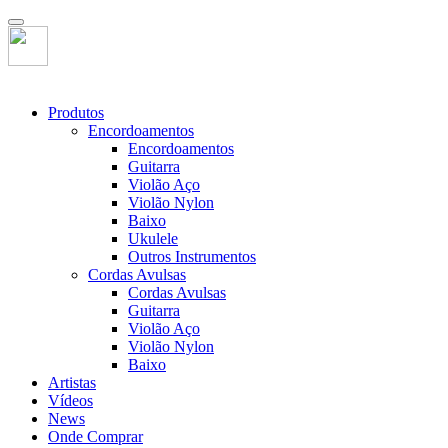
Produtos
Encordoamentos
Encordoamentos
Guitarra
Violão Aço
Violão Nylon
Baixo
Ukulele
Outros Instrumentos
Cordas Avulsas
Cordas Avulsas
Guitarra
Violão Aço
Violão Nylon
Baixo
Artistas
Vídeos
News
Onde Comprar