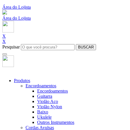
Área do Lojista
Área do Lojista
X
X
Pesquisar
BUSCAR
Produtos
Encordoamentos
Encordoamentos
Guitarra
Violão Aço
Violão Nylon
Baixo
Ukulele
Outros Instrumentos
Cordas Avulsas