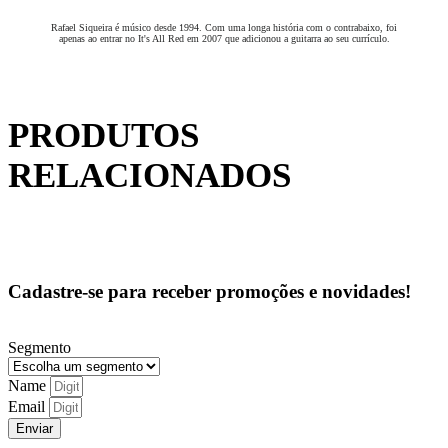
Rafael Siqueira é músico desde 1994. Com uma longa história com o contrabaixo, foi
apenas ao entrar no It's All Red em 2007 que adicionou a guitarra ao seu currículo.
PRODUTOS
RELACIONADOS
Cadastre-se para receber promoções e novidades!
Segmento
Name
Email
Enviar