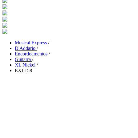
Musical Express
/
D'Addario
/
Encordoamentos
/
Guitarra
/
XL Nickel
/
EXL158