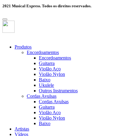
2021 Musical Express. Todos os direitos reservados.
Produtos
Encordoamentos
Encordoamentos
Guitarra
Violão Aço
Violão Nylon
Baixo
Ukulele
Outros Instrumentos
Cordas Avulsas
Cordas Avulsas
Guitarra
Violão Aço
Violão Nylon
Baixo
Artistas
Vídeos