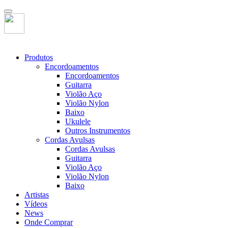
Produtos
Encordoamentos
Encordoamentos
Guitarra
Violão Aço
Violão Nylon
Baixo
Ukulele
Outros Instrumentos
Cordas Avulsas
Cordas Avulsas
Guitarra
Violão Aço
Violão Nylon
Baixo
Artistas
Vídeos
News
Onde Comprar