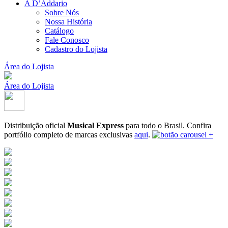
A D’Addario
Sobre Nós
Nossa História
Catálogo
Fale Conosco
Cadastro do Lojista
Área do Lojista
Área do Lojista
Distribuição oficial
Musical Express
para todo o Brasil.
Confira
portfólio completo de marcas exclusivas
aqui
.