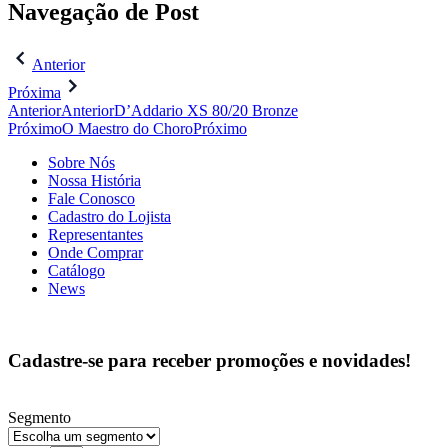
Navegação de Post
Anterior
Próxima
Anterior
Anterior
D’Addario XS 80/20 Bronze
Próximo
O Maestro do Choro
Próximo
Sobre Nós
Nossa História
Fale Conosco
Cadastro do Lojista
Representantes
Onde Comprar
Catálogo
News
Cadastre-se para receber promoções e novidades!
Segmento