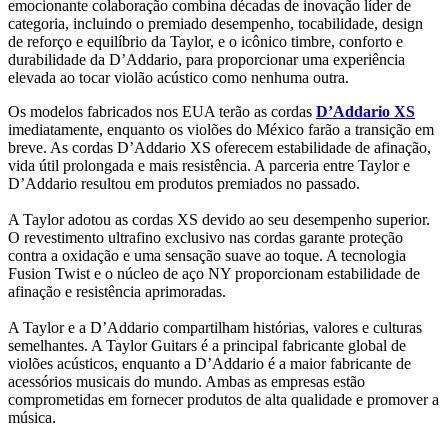
emocionante colaboração combina décadas de inovação líder de
categoria, incluindo o premiado desempenho, tocabilidade, design
de reforço e equilíbrio da Taylor, e o icônico timbre, conforto e
durabilidade da D’Addario, para proporcionar uma experiência
elevada ao tocar violão acústico como nenhuma outra.
Os modelos fabricados nos EUA terão as cordas
D’Addario XS
imediatamente, enquanto os violões do México farão a transição em
breve. As cordas D’Addario XS oferecem estabilidade de afinação,
vida útil prolongada e mais resistência. A parceria entre Taylor e
D’Addario resultou em produtos premiados no passado.
A Taylor adotou as cordas XS devido ao seu desempenho superior.
O revestimento ultrafino exclusivo nas cordas garante proteção
contra a oxidação e uma sensação suave ao toque. A tecnologia
Fusion Twist e o núcleo de aço NY proporcionam estabilidade de
afinação e resistência aprimoradas.
A Taylor e a D’Addario compartilham histórias, valores e culturas
semelhantes. A Taylor Guitars é a principal fabricante global de
violões acústicos, enquanto a D’Addario é a maior fabricante de
acessórios musicais do mundo. Ambas as empresas estão
comprometidas em fornecer produtos de alta qualidade e promover a
música.