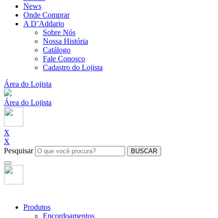
News
Onde Comprar
A D’Addario
Sobre Nós
Nossa História
Catálogo
Fale Conosco
Cadastro do Lojista
Área do Lojista
Área do Lojista
X
X
Pesquisar
BUSCAR
Produtos
Encordoamentos