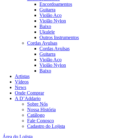
Encordoamentos
Guitarra
Violão Aço
Violão Nylon
Baixo
Ukulele
Outros Instrumentos
Cordas Avulsas
Cordas Avulsas
Guitarra
Violão Aço
Violão Nylon
Baixo
Artistas
Vídeos
News
Onde Comprar
A D’Addario
Sobre Nós
Nossa História
Catálogo
Fale Conosco
Cadastro do Lojista
Área do Lojista