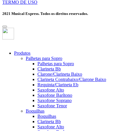
TERMO DE USO
2021 Musical Express. Todos os direitos reservados.
Produtos
Palhetas para Sopro
Palhetas para Sopro
Clarineta Bb
Clarone/Clarineta Baixo
Clarineta Contrabaixo/Clarone Baixo
Requinta/Clarineta Eb
Saxofone Alto
Saxofone Barítono
Saxofone Soprano
Saxofone Tenor
Boquilhas
Boquilhas
Clarineta Bb
Saxofone Alto