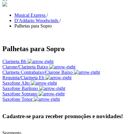
Musical Express
/
D'Addario Woodwinds
/
Palhetas para Sopro
Palhetas para Sopro
Clarineta Bb
Clarone/Clarineta Baixo
Clarineta Contrabaixo/Clarone Baixo
Requinta/Clarineta Eb
Saxofone Alto
Saxofone Barítono
Saxofone Soprano
Saxofone Tenor
Cadastre-se para receber promoções e novidades!
Segmento