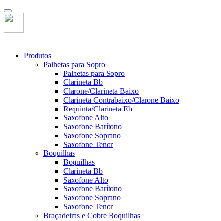
Produtos
Palhetas para Sopro
Palhetas para Sopro
Clarineta Bb
Clarone/Clarineta Baixo
Clarineta Contrabaixo/Clarone Baixo
Requinta/Clarineta Eb
Saxofone Alto
Saxofone Barítono
Saxofone Soprano
Saxofone Tenor
Boquilhas
Boquilhas
Clarineta Bb
Saxofone Alto
Saxofone Barítono
Saxofone Soprano
Saxofone Tenor
Braçadeiras e Cobre Boquilhas