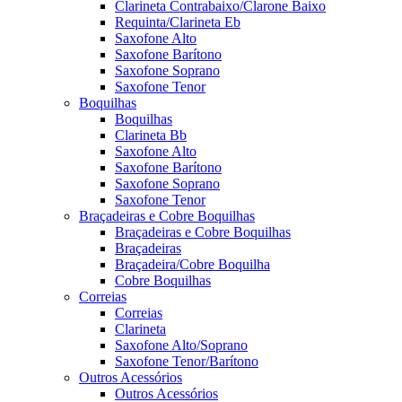
Clarineta Contrabaixo/Clarone Baixo
Requinta/Clarineta Eb
Saxofone Alto
Saxofone Barítono
Saxofone Soprano
Saxofone Tenor
Boquilhas
Boquilhas
Clarineta Bb
Saxofone Alto
Saxofone Barítono
Saxofone Soprano
Saxofone Tenor
Braçadeiras e Cobre Boquilhas
Braçadeiras e Cobre Boquilhas
Braçadeiras
Braçadeira/Cobre Boquilha
Cobre Boquilhas
Correias
Correias
Clarineta
Saxofone Alto/Soprano
Saxofone Tenor/Barítono
Outros Acessórios
Outros Acessórios