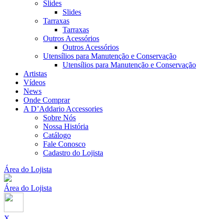
Slides
Slides
Tarraxas
Tarraxas
Outros Acessórios
Outros Acessórios
Utensílios para Manutenção e Conservação
Utensílios para Manutenção e Conservação
Artistas
Vídeos
News
Onde Comprar
A D’Addario Accessories
Sobre Nós
Nossa História
Catálogo
Fale Conosco
Cadastro do Lojista
Área do Lojista
Área do Lojista
X