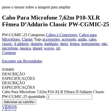
passe o mouse sobre a imagem para ampliar
Cabo Para Microfone 7,62m P10-XLR
Fêmea D’Addario Classic PW-CGMIC-25
PW-CGMIC-25
Categorias
Cabos e Conectores
,
Cabos para
Microfones
,
Classic
Tags
accessories
,
acessorio
,
audio
,
cabo
,
classic
,
d addario
,
dadario
,
daddario
,
dario
,
femea
,
instrumento
,
mic
,
microfone
,
musica
,
planet
,
waves
,
xlr
Comprar
Encontre um Revendedor
018469
DESCRIÇÃO
ESPECIFICAÇÕES
DESCRIÇÃO
ESPECIFICAÇÕES
Cabo Para Microfone 7,62m P10-XLR Fêmea D'Addario Classic
PW-CGMIC-25 quantidade
Adicionar ao carrinho
VÍDEOS