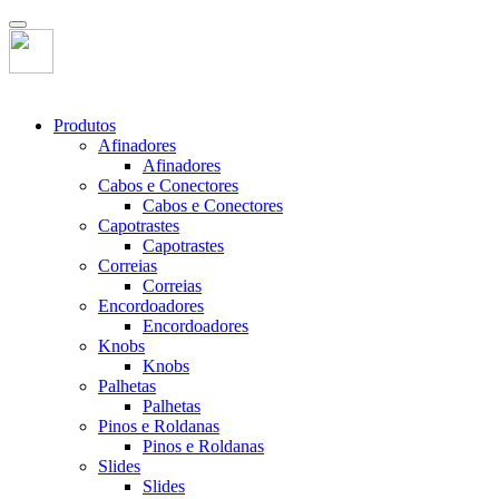
Produtos
Afinadores
Afinadores
Cabos e Conectores
Cabos e Conectores
Capotrastes
Capotrastes
Correias
Correias
Encordoadores
Encordoadores
Knobs
Knobs
Palhetas
Palhetas
Pinos e Roldanas
Pinos e Roldanas
Slides
Slides