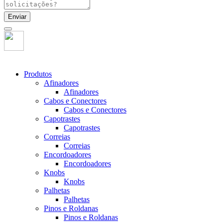
Enviar
Produtos
Afinadores
Afinadores
Cabos e Conectores
Cabos e Conectores
Capotrastes
Capotrastes
Correias
Correias
Encordoadores
Encordoadores
Knobs
Knobs
Palhetas
Palhetas
Pinos e Roldanas
Pinos e Roldanas