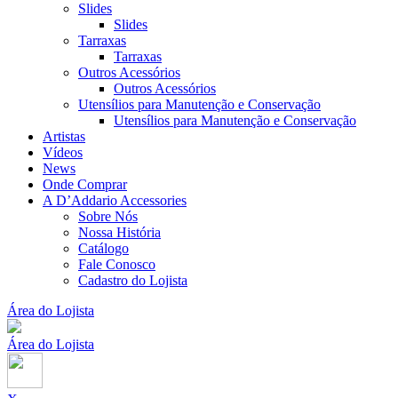
Slides
Slides
Tarraxas
Tarraxas
Outros Acessórios
Outros Acessórios
Utensílios para Manutenção e Conservação
Utensílios para Manutenção e Conservação
Artistas
Vídeos
News
Onde Comprar
A D’Addario Accessories
Sobre Nós
Nossa História
Catálogo
Fale Conosco
Cadastro do Lojista
Área do Lojista
Área do Lojista