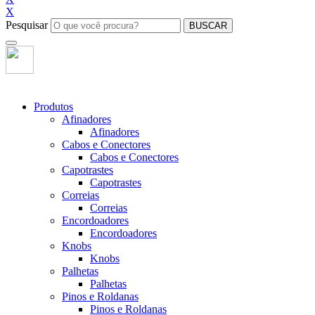
X
Pesquisar
BUSCAR
Produtos
Afinadores
Afinadores
Cabos e Conectores
Cabos e Conectores
Capotrastes
Capotrastes
Correias
Correias
Encordoadores
Encordoadores
Knobs
Knobs
Palhetas
Palhetas
Pinos e Roldanas
Pinos e Roldanas