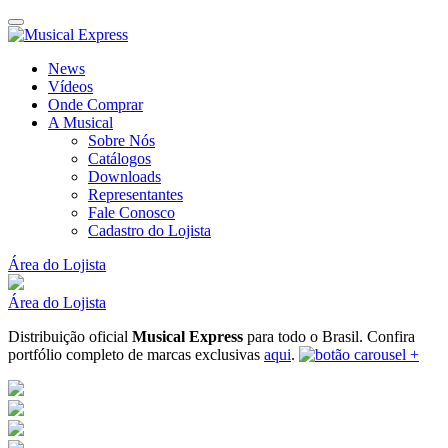
News
Vídeos
Onde Comprar
A Musical
Sobre Nós
Catálogos
Downloads
Representantes
Fale Conosco
Cadastro do Lojista
Área do Lojista
Área do Lojista
Distribuição oficial
Musical Express
para todo o Brasil.
Confira
portfólio completo de marcas exclusivas
aqui
.