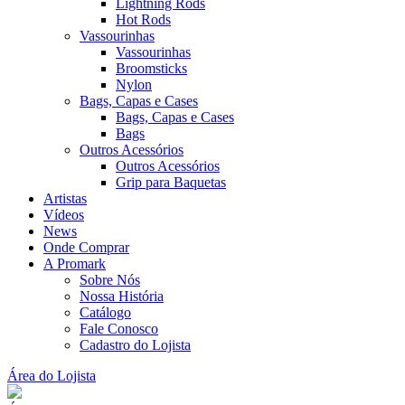
Lightning Rods
Hot Rods
Vassourinhas
Vassourinhas
Broomsticks
Nylon
Bags, Capas e Cases
Bags, Capas e Cases
Bags
Outros Acessórios
Outros Acessórios
Grip para Baquetas
Artistas
Vídeos
News
Onde Comprar
A Promark
Sobre Nós
Nossa História
Catálogo
Fale Conosco
Cadastro do Lojista
Área do Lojista