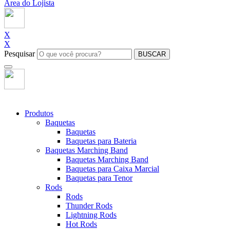
Área do Lojista
X
X
Pesquisar
BUSCAR
Produtos
Baquetas
Baquetas
Baquetas para Bateria
Baquetas Marching Band
Baquetas Marching Band
Baquetas para Caixa Marcial
Baquetas para Tenor
Rods
Rods
Thunder Rods
Lightning Rods
Hot Rods