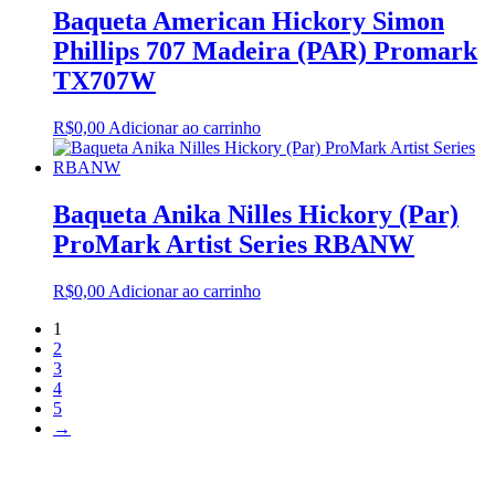
Baqueta American Hickory Simon
Phillips 707 Madeira (PAR) Promark
TX707W
R$
0,00
Adicionar ao carrinho
Baqueta Anika Nilles Hickory (Par)
ProMark Artist Series RBANW
R$
0,00
Adicionar ao carrinho
1
2
3
4
5
→