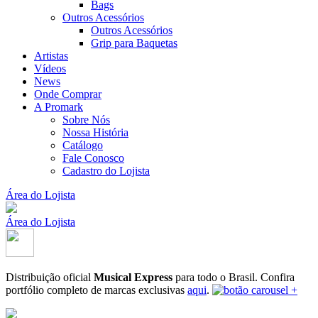
Bags
Outros Acessórios
Outros Acessórios
Grip para Baquetas
Artistas
Vídeos
News
Onde Comprar
A Promark
Sobre Nós
Nossa História
Catálogo
Fale Conosco
Cadastro do Lojista
Área do Lojista
Área do Lojista
Distribuição oficial
Musical Express
para todo o Brasil.
Confira
portfólio completo de marcas exclusivas
aqui
.