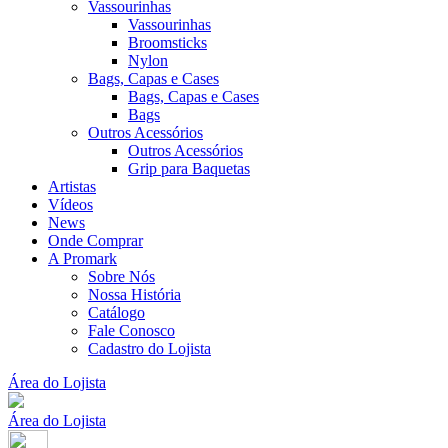
Vassourinhas
Vassourinhas
Broomsticks
Nylon
Bags, Capas e Cases
Bags, Capas e Cases
Bags
Outros Acessórios
Outros Acessórios
Grip para Baquetas
Artistas
Vídeos
News
Onde Comprar
A Promark
Sobre Nós
Nossa História
Catálogo
Fale Conosco
Cadastro do Lojista
Área do Lojista
Área do Lojista