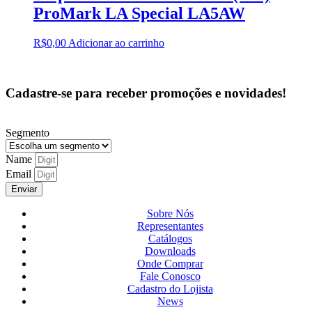
ProMark LA Special LA5AW
R$
0,00
Adicionar ao carrinho
Cadastre-se para receber promoções e novidades!
Segmento
Name
Email
Enviar
Sobre Nós
Representantes
Catálogos
Downloads
Onde Comprar
Fale Conosco
Cadastro do Lojista
News