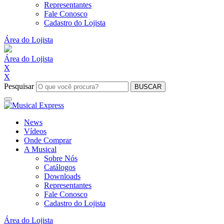
Representantes
Fale Conosco
Cadastro do Lojista
Área do Lojista
Área do Lojista
X
X
Pesquisar
BUSCAR
News
Vídeos
Onde Comprar
A Musical
Sobre Nós
Catálogos
Downloads
Representantes
Fale Conosco
Cadastro do Lojista
Área do Lojista