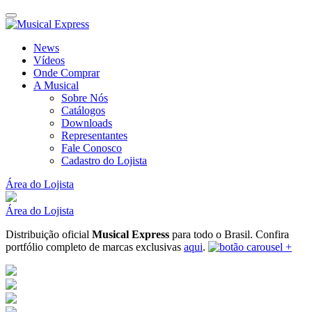
News
Vídeos
Onde Comprar
A Musical
Sobre Nós
Catálogos
Downloads
Representantes
Fale Conosco
Cadastro do Lojista
Área do Lojista
Área do Lojista
Distribuição oficial
Musical Express
para todo o Brasil.
Confira
portfólio completo de marcas exclusivas
aqui
.