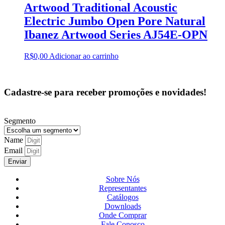
Artwood Traditional Acoustic
Electric Jumbo Open Pore Natural
Ibanez Artwood Series AJ54E-OPN
R$
0,00
Adicionar ao carrinho
Cadastre-se para receber promoções e novidades!
Segmento
Name
Email
Enviar
Sobre Nós
Representantes
Catálogos
Downloads
Onde Comprar
Fale Conosco