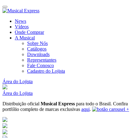
News
Vídeos
Onde Comprar
A Musical
Sobre Nós
Catálogos
Downloads
Representantes
Fale Conosco
Cadastro do Lojista
Área do Lojista
Área do Lojista
Distribuição oficial
Musical Express
para todo o Brasil.
Confira
portfólio completo de marcas exclusivas
aqui
.