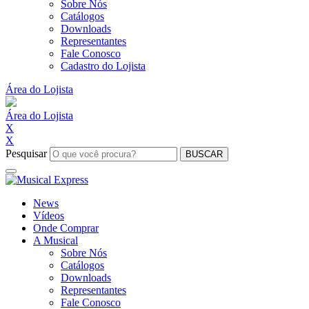
Sobre Nós
Catálogos
Downloads
Representantes
Fale Conosco
Cadastro do Lojista
Área do Lojista
Área do Lojista
X
X
Pesquisar
BUSCAR
News
Vídeos
Onde Comprar
A Musical
Sobre Nós
Catálogos
Downloads
Representantes
Fale Conosco