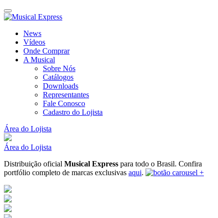
News
Vídeos
Onde Comprar
A Musical
Sobre Nós
Catálogos
Downloads
Representantes
Fale Conosco
Cadastro do Lojista
Área do Lojista
Área do Lojista
Distribuição oficial
Musical Express
para todo o Brasil.
Confira
portfólio completo de marcas exclusivas
aqui
.