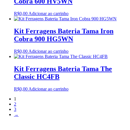
Cobra 600 HV5WN
R$
0,00
Adicionar ao carrinho
Kit Ferragens Bateria Tama Iron
Cobra 900 HG5WN
R$
0,00
Adicionar ao carrinho
Kit Ferragens Bateria Tama The
Classic HC4FB
R$
0,00
Adicionar ao carrinho
1
2
3
→