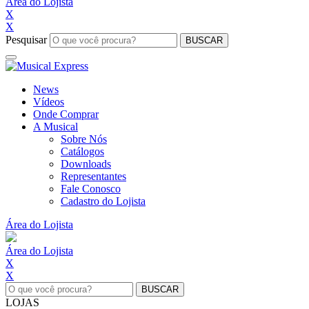
Área do Lojista
X
X
Pesquisar
BUSCAR
News
Vídeos
Onde Comprar
A Musical
Sobre Nós
Catálogos
Downloads
Representantes
Fale Conosco
Cadastro do Lojista
Área do Lojista
Área do Lojista
X
X
LOJAS