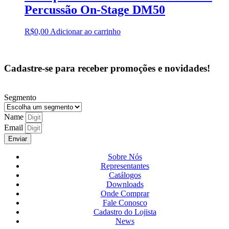
Percussão On-Stage DM50
R$
0,00
Adicionar ao carrinho
Cadastre-se para receber promoções e novidades!
Segmento
Name
Email
Enviar
Sobre Nós
Representantes
Catálogos
Downloads
Onde Comprar
Fale Conosco
Cadastro do Lojista
News