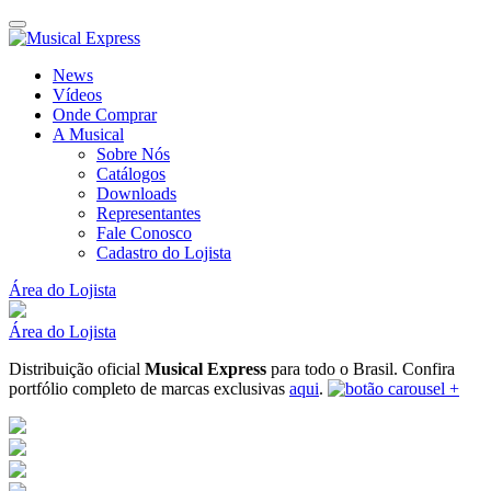
News
Vídeos
Onde Comprar
A Musical
Sobre Nós
Catálogos
Downloads
Representantes
Fale Conosco
Cadastro do Lojista
Área do Lojista
Área do Lojista
Distribuição oficial
Musical Express
para todo o Brasil.
Confira
portfólio completo de marcas exclusivas
aqui
.