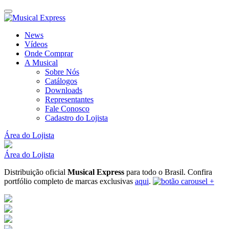
News
Vídeos
Onde Comprar
A Musical
Sobre Nós
Catálogos
Downloads
Representantes
Fale Conosco
Cadastro do Lojista
Área do Lojista
Área do Lojista
Distribuição oficial
Musical Express
para todo o Brasil.
Confira
portfólio completo de marcas exclusivas
aqui
.