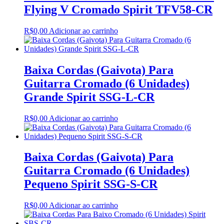
Flying V Cromado Spirit TFV58-CR
R$
0,00
Adicionar ao carrinho
Baixa Cordas (Gaivota) Para
Guitarra Cromado (6 Unidades)
Grande Spirit SSG-L-CR
R$
0,00
Adicionar ao carrinho
Baixa Cordas (Gaivota) Para
Guitarra Cromado (6 Unidades)
Pequeno Spirit SSG-S-CR
R$
0,00
Adicionar ao carrinho