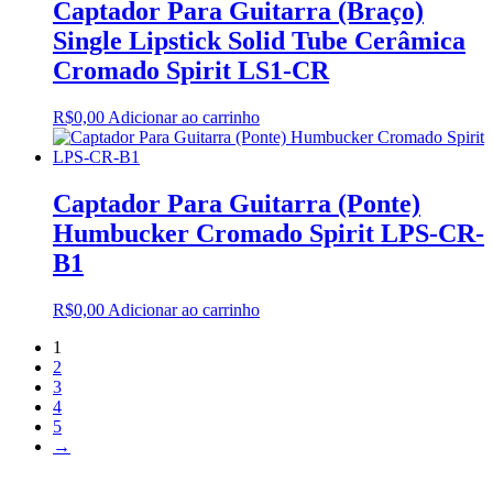
Captador Para Guitarra (Braço)
Single Lipstick Solid Tube Cerâmica
Cromado Spirit LS1-CR
R$
0,00
Adicionar ao carrinho
Captador Para Guitarra (Ponte)
Humbucker Cromado Spirit LPS-CR-
B1
R$
0,00
Adicionar ao carrinho
1
2
3
4
5
→