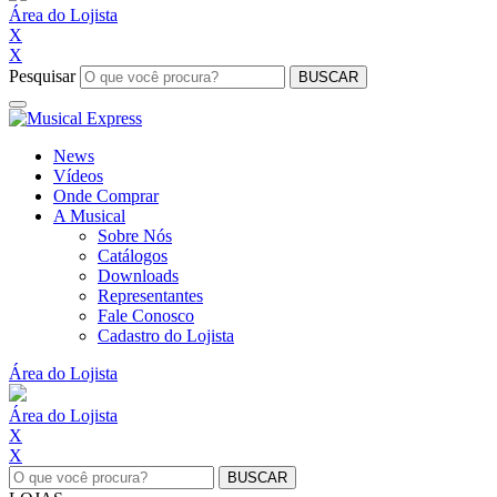
Área do Lojista
X
X
Pesquisar
BUSCAR
News
Vídeos
Onde Comprar
A Musical
Sobre Nós
Catálogos
Downloads
Representantes
Fale Conosco
Cadastro do Lojista
Área do Lojista
Área do Lojista
X
X