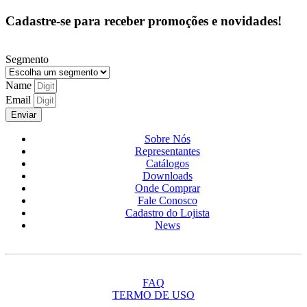
Cadastre-se para receber promoções e novidades!
Segmento
Name
Email
Enviar
Sobre Nós
Representantes
Catálogos
Downloads
Onde Comprar
Fale Conosco
Cadastro do Lojista
News
FAQ
TERMO DE USO