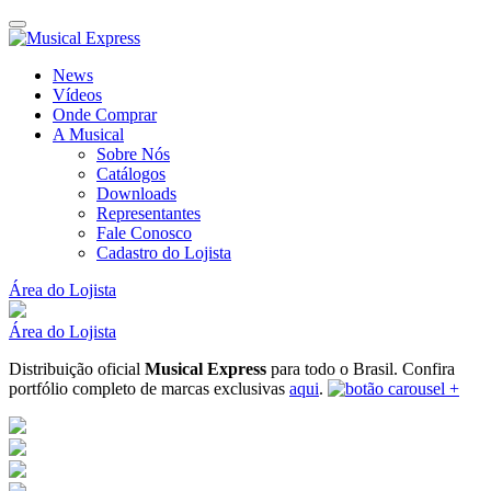
News
Vídeos
Onde Comprar
A Musical
Sobre Nós
Catálogos
Downloads
Representantes
Fale Conosco
Cadastro do Lojista
Área do Lojista
Área do Lojista
Distribuição oficial
Musical Express
para todo o Brasil.
Confira
portfólio completo de marcas exclusivas
aqui
.