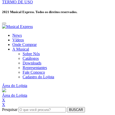
TERMO DE USO
2021 Musical Express. Todos os direitos reservados.
News
Vídeos
Onde Comprar
A Musical
Sobre Nós
Catálogos
Downloads
Representantes
Fale Conosco
Cadastro do Lojista
Área do Lojista
Área do Lojista
X
X
Pesquisar
BUSCAR