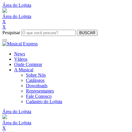
Área do Lojista
Área do Lojista
X
X
Pesquisar
BUSCAR
News
Vídeos
Onde Comprar
A Musical
Sobre Nós
Catálogos
Downloads
Representantes
Fale Conosco
Cadastro do Lojista
Área do Lojista
Área do Lojista
X