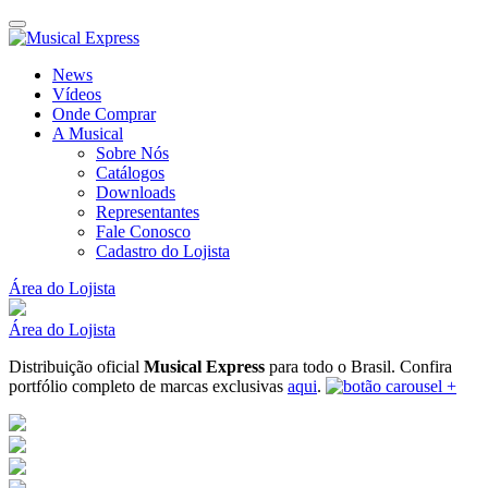
News
Vídeos
Onde Comprar
A Musical
Sobre Nós
Catálogos
Downloads
Representantes
Fale Conosco
Cadastro do Lojista
Área do Lojista
Área do Lojista
Distribuição oficial
Musical Express
para todo o Brasil.
Confira
portfólio completo de marcas exclusivas
aqui
.