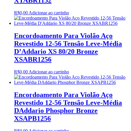
XTABR1152
R$
0,00
Adicionar ao carrinho
Encordoamento Para Violão Aço
Revestido 12-56 Tensão Leve-Média
D’Addario XS 80/20 Bronze
XSABR1256
R$
0,00
Adicionar ao carrinho
Encordoamento Para Violão Aço
Revestido 12-56 Tensão Leve-Média
DAddario Phosphor Bronze
XSAPB1256
R$
0,00
Adicionar ao carrinho