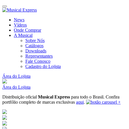
News
Vídeos
Onde Comprar
A Musical
Sobre Nós
Catálogos
Downloads
Representantes
Fale Conosco
Cadastro do Lojista
Área do Lojista
Área do Lojista
Distribuição oficial
Musical Express
para todo o Brasil.
Confira
portfólio completo de marcas exclusivas
aqui
.