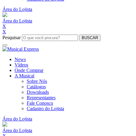
Área do Lojista
Área do Lojista
X
X
Pesquisar
BUSCAR
News
Vídeos
Onde Comprar
A Musical
Sobre Nós
Catálogos
Downloads
Representantes
Fale Conosco
Cadastro do Lojista
Área do Lojista
Área do Lojista
X