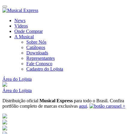
News
Vídeos
Onde Comprar
A Musical
Sobre Nós
Catálogos
Downloads
Representantes
Fale Conosco
Cadastro do Lojista
Área do Lojista
Área do Lojista
Distribuição oficial
Musical Express
para todo o Brasil.
Confira
portfólio completo de marcas exclusivas
aqui
.