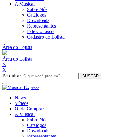
A Musical
Sobre Nós
Catálogos
Downloads
Representantes
Fale Conosco
Cadastro do Lojista
Área do Lojista
Área do Lojista
X
X
Pesquisar
BUSCAR
News
Vídeos
Onde Comprar
A Musical
Sobre Nós
Catálogos
Downloads
Representantes