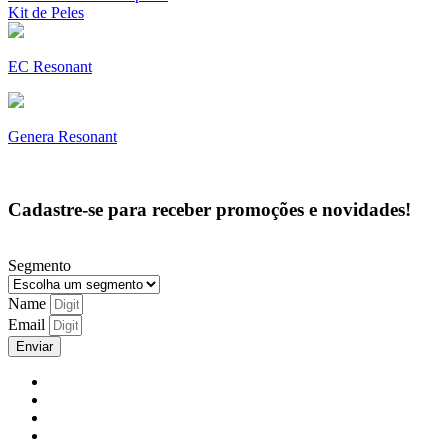
Kit de Peles
EC Resonant
Genera Resonant
Cadastre-se para receber promoções e novidades!
Segmento
Name
Email
Enviar