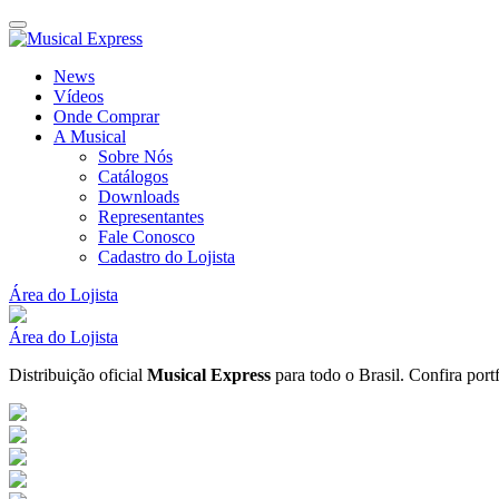
News
Vídeos
Onde Comprar
A Musical
Sobre Nós
Catálogos
Downloads
Representantes
Fale Conosco
Cadastro do Lojista
Área do Lojista
Área do Lojista
Distribuição oficial
Musical Express
para todo o Brasil.
Confira port