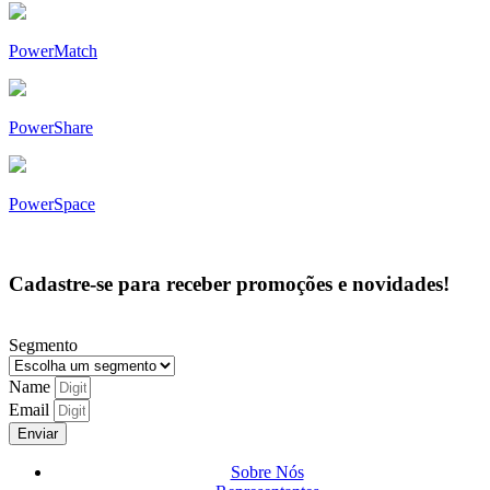
PowerMatch
PowerShare
PowerSpace
Cadastre-se para receber promoções e novidades!
Segmento
Name
Email
Enviar
Sobre Nós