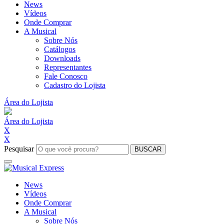
News
Vídeos
Onde Comprar
A Musical
Sobre Nós
Catálogos
Downloads
Representantes
Fale Conosco
Cadastro do Lojista
Área do Lojista
Área do Lojista
X
X
Pesquisar
BUSCAR
News
Vídeos
Onde Comprar
A Musical
Sobre Nós