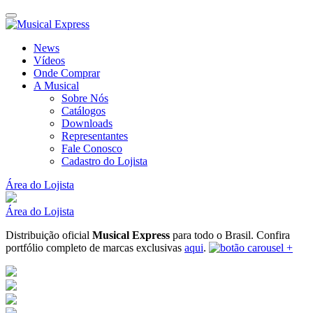
News
Vídeos
Onde Comprar
A Musical
Sobre Nós
Catálogos
Downloads
Representantes
Fale Conosco
Cadastro do Lojista
Área do Lojista
Área do Lojista
Distribuição oficial
Musical Express
para todo o Brasil.
Confira
portfólio completo de marcas exclusivas
aqui
.